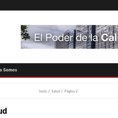
es Somos
Inicio
Salud
Página 2
ud