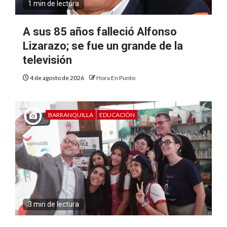
1 min de lectura
A sus 85 años falleció Alfonso
Lizarazo; se fue un grande de la
televisión
4 de agosto de 2026
Hora En Punto
BARRANQUILLA
EDUCACIÓN
3 min de lectura