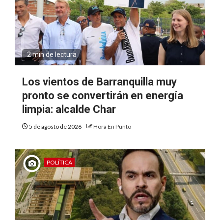
2 min de lectura
Los vientos de Barranquilla muy
pronto se convertirán en energía
limpia: alcalde Char
5 de agosto de 2026
Hora En Punto
POLÍTICA