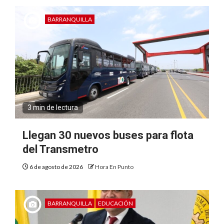
BARRANQUILLA
3 min de lectura
Llegan 30 nuevos buses para flota
del Transmetro
6 de agosto de 2026
Hora En Punto
BARRANQUILLA
EDUCACIÓN