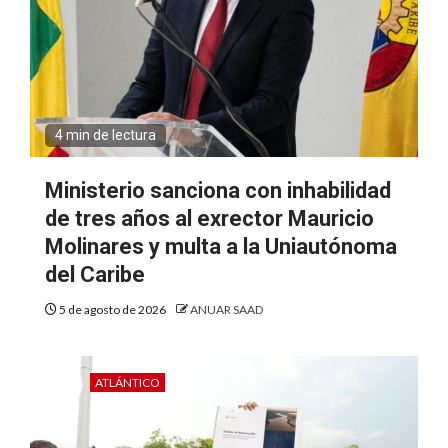
4 min de lectura
Ministerio sanciona con inhabilidad
de tres años al exrector Mauricio
Molinares y multa a la Uniautónoma
del Caribe
5 de agosto de 2026
ANUAR SAAD
ATLÁNTICO