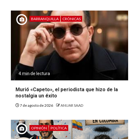
BARRANQUILLA
CRÓNICAS
4 min de lectura
Murió «Capeto», el periodista que hizo de la
nostalgia un éxito
7 de agosto de 2026
ANUAR SAAD
OPINIÓN
POLÍTICA