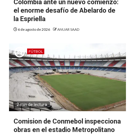
Colombia ante un nuevo comienzo:
el enorme desafío de Abelardo de
la Espriella
6 de agosto de 2026
ANUAR SAAD
FÚTBOL
2 min de lectura
Comision de Conmebol inspecciona
obras en el estadio Metropolitano