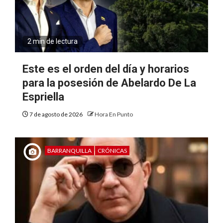
2 min de lectura
Este es el orden del día y horarios
para la posesión de Abelardo De La
Espriella
7 de agosto de 2026
Hora En Punto
BARRANQUILLA
CRÓNICAS