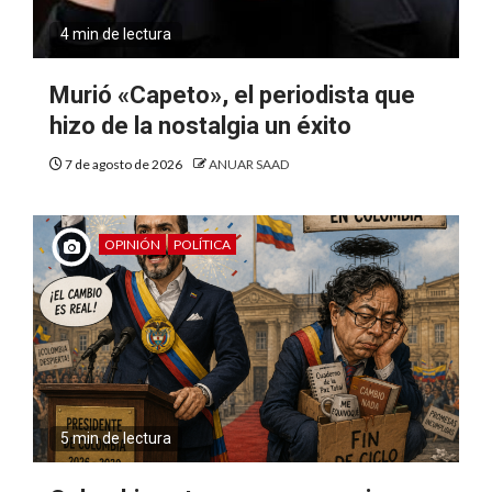
4 min de lectura
Murió «Capeto», el periodista que
hizo de la nostalgia un éxito
7 de agosto de 2026
ANUAR SAAD
OPINIÓN
POLÍTICA
5 min de lectura