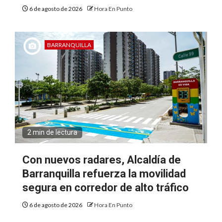
6 de agosto de 2026
Hora En Punto
BARRANQUILLA
2 min de lectura
Con nuevos radares, Alcaldía de
Barranquilla refuerza la movilidad
segura en corredor de alto tráfico
6 de agosto de 2026
Hora En Punto