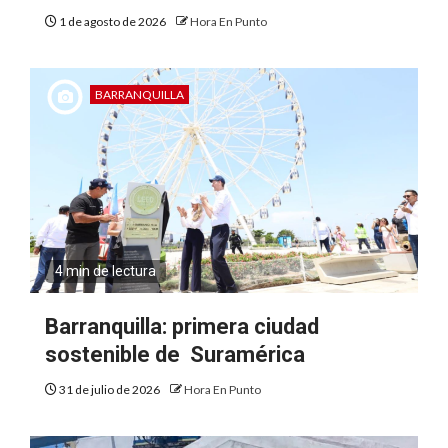
1 de agosto de 2026
Hora En Punto
BARRANQUILLA
4 min de lectura
Barranquilla: primera ciudad
sostenible de Suramérica
31 de julio de 2026
Hora En Punto