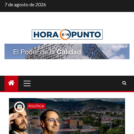
Saltar
7 de agosto de 2026
al
contenido
Menú
principal
POLÍTICA