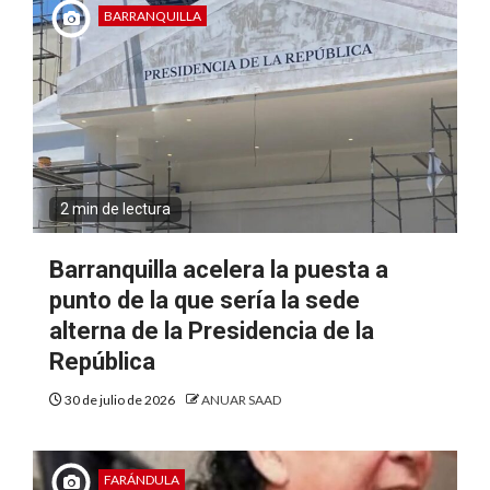
BARRANQUILLA
2 min de lectura
Barranquilla acelera la puesta a
punto de la que sería la sede
alterna de la Presidencia de la
República
30 de julio de 2026
ANUAR SAAD
FARÁNDULA