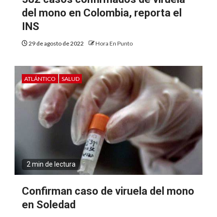
del mono en Colombia, reporta el
INS
29 de agosto de 2022
Hora En Punto
ATLÁNTICO
SALUD
2 min de lectura
Confirman caso de viruela del mono
en Soledad