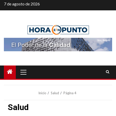
Saltar
7 de agosto de 2026
al
contenido
Menú
principal
Inicio
Salud
Página 4
Salud