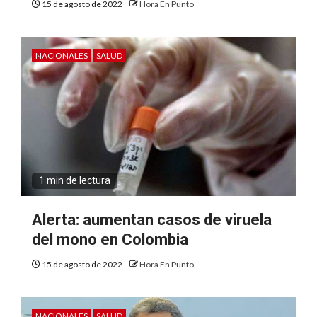
15 de agosto de 2022
Hora En Punto
NACIONALES
SALUD
1 min de lectura
Alerta: aumentan casos de viruela
del mono en Colombia
15 de agosto de 2022
Hora En Punto
NACIONALES
SALUD