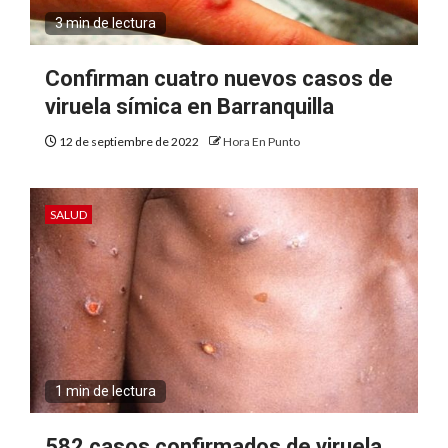
3 min de lectura
Confirman cuatro nuevos casos de
viruela símica en Barranquilla
12 de septiembre de 2022
Hora En Punto
SALUD
1 min de lectura
582 casos confirmados de viruela