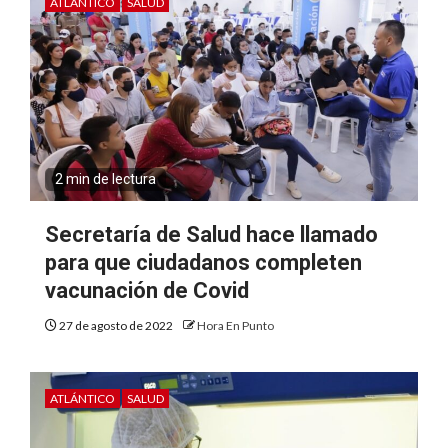
ATLÁNTICO
SALUD
2 min de lectura
Secretaría de Salud hace llamado
para que ciudadanos completen
vacunación de Covid
27 de agosto de 2022
Hora En Punto
ATLÁNTICO
SALUD