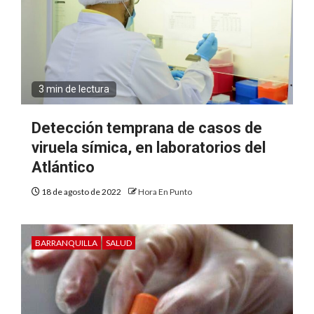
3 min de lectura
Detección temprana de casos de
viruela símica, en laboratorios del
Atlántico
18 de agosto de 2022
Hora En Punto
BARRANQUILLA
SALUD