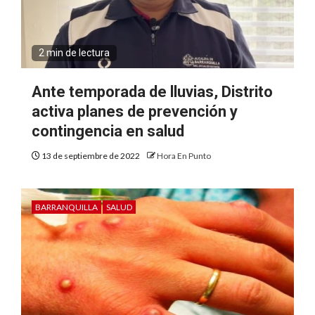
2 min de lectura
Ante temporada de lluvias, Distrito
activa planes de prevención y
contingencia en salud
13 de septiembre de 2022
Hora En Punto
BARRANQUILLA
SALUD