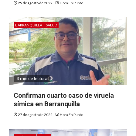
29 de agosto de 2022
Hora En Punto
BARRANQUILLA
SALUD
3 min de lectura
Confirman cuarto caso de viruela
símica en Barranquilla
27 de agosto de 2022
Hora En Punto