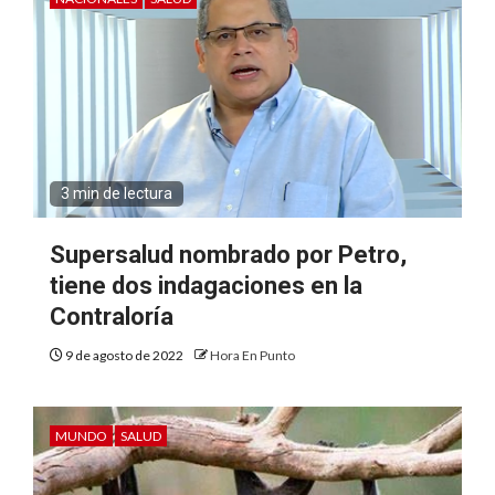
3 min de lectura
Supersalud nombrado por Petro,
tiene dos indagaciones en la
Contraloría
9 de agosto de 2022
Hora En Punto
MUNDO
SALUD