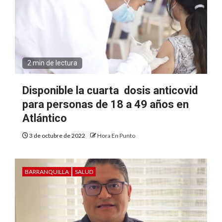
2 min de lectura
Disponible la cuarta dosis anticovid
para personas de 18 a 49 años en
Atlántico
3 de octubre de 2022
Hora En Punto
BARRANQUILLA
SALUD