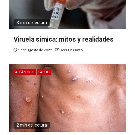
3 min de lectura
Viruela símica: mitos y realidades
17 de agosto de 2022
Hora En Punto
ATLÁNTICO
SALUD
2 min de lectura