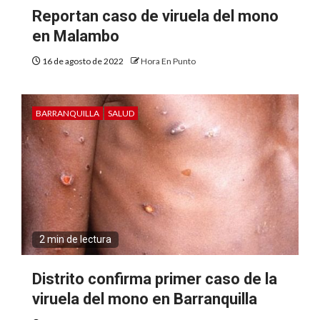
Reportan caso de viruela del mono
en Malambo
16 de agosto de 2022
Hora En Punto
BARRANQUILLA
SALUD
2 min de lectura
Distrito confirma primer caso de la
viruela del mono en Barranquilla