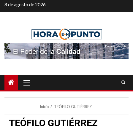
Saltar
8 de agosto de 2026
al
contenido
Menú
principal
Inicio
TEÓFILO GUTIÉRREZ
TEÓFILO GUTIÉRREZ