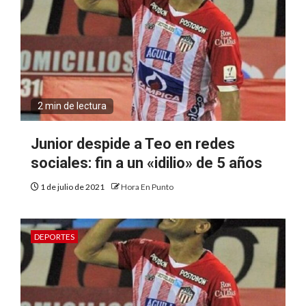
2 min de lectura
Junior despide a Teo en redes
sociales: fin a un «idilio» de 5 años
1 de julio de 2021
Hora En Punto
DEPORTES