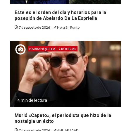
Este es el orden del día y horarios para la
posesión de Abelardo De La Espriella
7 de agosto de 2026
Hora En Punto
BARRANQUILLA
CRÓNICAS
4 min de lectura
Murió «Capeto», el periodista que hizo de la
nostalgia un éxito
7 de agosto de 2026
ANUAR SAAD