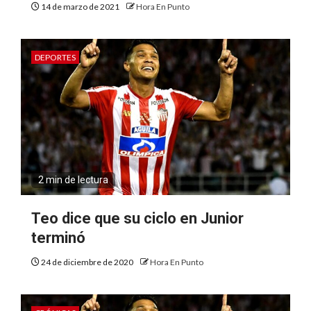
14 de marzo de 2021
Hora En Punto
DEPORTES
2 min de lectura
Teo dice que su ciclo en Junior
terminó
24 de diciembre de 2020
Hora En Punto