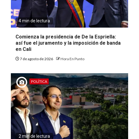
4 min de lectura
Comienza la presidencia de De la Espriella:
así fue el juramento y la imposición de banda
en Cali
7 de agosto de 2026
Hora En Punto
POLÍTICA
2 min de lectura