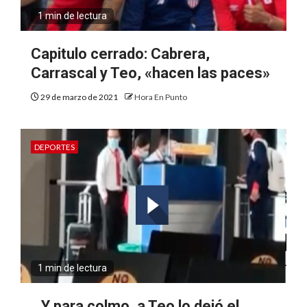
1 min de lectura
Capitulo cerrado: Cabrera,
Carrascal y Teo, «hacen las paces»
29 de marzo de 2021
Hora En Punto
DEPORTES
1 min de lectura
…Y para colmo, a Teo lo dejó el