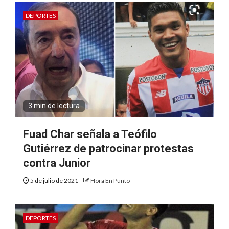
DEPORTES
3 min de lectura
Fuad Char señala a Teófilo
Gutiérrez de patrocinar protestas
contra Junior
5 de julio de 2021
Hora En Punto
DEPORTES