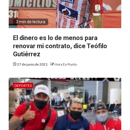
3 min de lectura
El dinero es lo de menos para
renovar mi contrato, dice Teófilo
Gutiérrez
27 de junio de 2021
Hora En Punto
DEPORTES