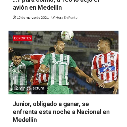
avión en Medellín
15 de marzo de 2021
Hora En Punto
DEPORTES
2 min de lectura
Junior, obligado a ganar, se
enfrenta esta noche a Nacional en
Medellín