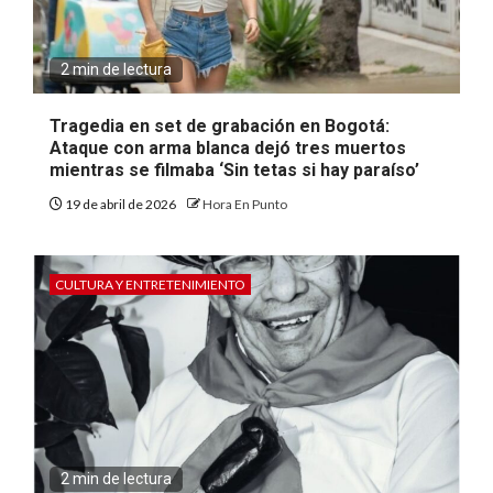
2 min de lectura
Tragedia en set de grabación en Bogotá:
Ataque con arma blanca dejó tres muertos
mientras se filmaba ‘Sin tetas si hay paraíso’
19 de abril de 2026
Hora En Punto
CULTURA Y ENTRETENIMIENTO
2 min de lectura