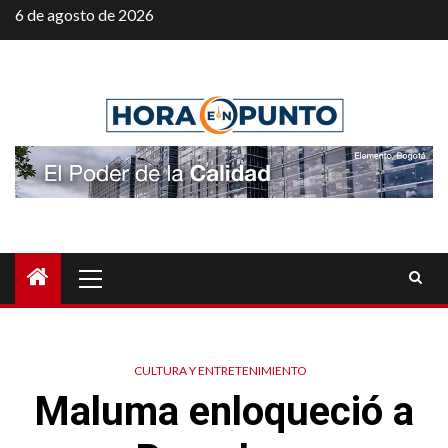
Saltar
6 de agosto de 2026
al
contenido
Menú
principal
CULTURA Y ENTRETENIMIENTO
Maluma enloqueció a