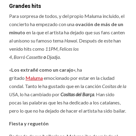
Grandes hits
Para sorpresa de todos, y del propio Maluma incluido, el
concierto ha empezado con una
ovación de más de un
minuto
en la que el artista ha dejado que sus fans canten
al unísono su famoso tema
Hawai
. Después de este han
venido hits como
11PM,
Felices los
4
,
Borró Cassette
o
Djadja
.
«
Los extrañé como un carajo
«, ha
gritado
Maluma
emocionado por estar en la ciudad
condal. Tanto le ha gustado que en la canción
Cositas de la
USA
, lo ha cambiado por
Cositas del Barça
. Han sido
pocas las palabras que les ha dedicado a los catalanes,
pero lo que no ha dejado de hacer el artista ha sido bailar.
Fiesta y reguetón