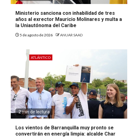
Ministerio sanciona con inhabilidad de tres
años al exrector Mauricio Molinares y multa a
la Uniautónoma del Caribe
5 de agosto de 2026
ANUAR SAAD
ATLÁNTICO
2 min de lectura
Los vientos de Barranquilla muy pronto se
convertirán en energía limpia: alcalde Char