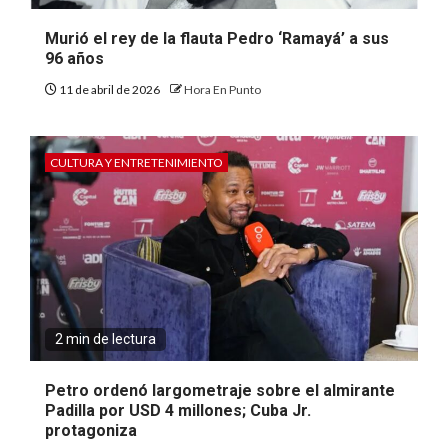
Murió el rey de la flauta Pedro ‘Ramayá’ a sus
96 años
11 de abril de 2026
Hora En Punto
CULTURA Y ENTRETENIMIENTO
2 min de lectura
Petro ordenó largometraje sobre el almirante
Padilla por USD 4 millones; Cuba Jr.
protagoniza