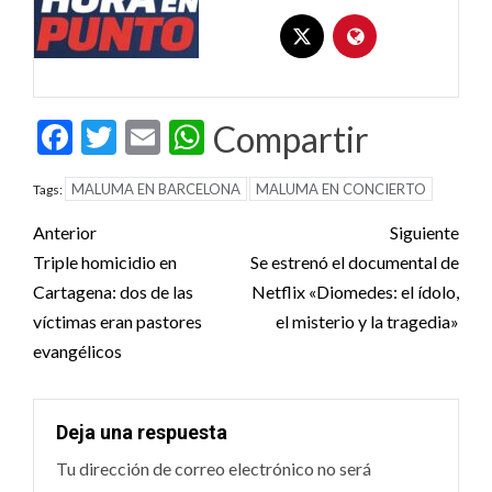
Facebook
Twitter
Email
WhatsApp
Compartir
MALUMA EN BARCELONA
MALUMA EN CONCIERTO
Tags:
Post
Anterior
Siguiente
navigation
Triple homicidio en
Se estrenó el documental de
Cartagena: dos de las
Netflix «Diomedes: el ídolo,
víctimas eran pastores
el misterio y la tragedia»
evangélicos
Deja una respuesta
Tu dirección de correo electrónico no será