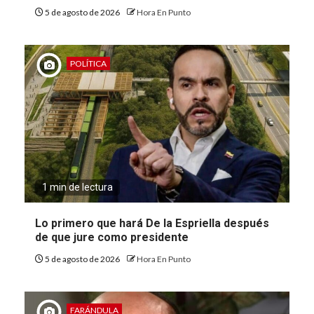
5 de agosto de 2026
Hora En Punto
POLÍTICA
1 min de lectura
Lo primero que hará De la Espriella después
de que jure como presidente
5 de agosto de 2026
Hora En Punto
FARÁNDULA