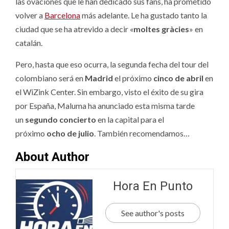
las ovaciones que le han dedicado sus fans, ha prometido
volver a
Barcelona
más adelante. Le ha gustado tanto la
ciudad que se ha atrevido a decir «
moltes gràcies
» en
catalán.
Pero, hasta que eso ocurra, la segunda fecha del tour del
colombiano será en
Madrid
el próximo
cinco de abril
en
el WiZink Center. Sin embargo, visto el éxito de su gira
por España, Maluma ha anunciado esta misma tarde
un
segundo concierto
en la capital para el
próximo
ocho de julio
. También recomendamos…
About Author
Hora En Punto
See author's posts