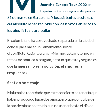
M
Juancho Europe Tour 2022
en
España ha tenido lugar este jueves
31 de marzo en Barcelona. Y los asistentes a este
sold-
out
absoluto le han recibido con los
brazos abiertos
y
los
pies listos para bailar
.
El colombiano ha aprovechado su parada en la ciudad
condal para hacer un llamamiento sobre
el conflicto Rusia-Ucrania: «No me gusta meterme en
temas de política o religión, pero lo que estoy seguro es
que
la guerra no es la solución, el amor es la
respuesta
«.
Sentido homenaje
Maluma ha recordado que este concierto se tendría que
haber producido hace dos años, pero que por culpa de
la pandemia se ha tenido que posponer hasta el día de