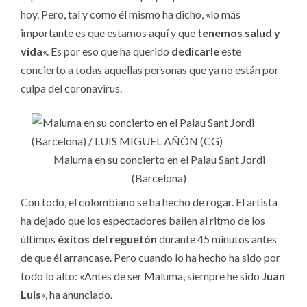
hoy. Pero, tal y como él mismo ha dicho, «lo más
importante es que estamos aquí y que
tenemos salud y
vida
«. Es por eso que ha querido
dedicarle
este
concierto a todas aquellas personas que ya no están por
culpa del coronavirus.
Maluma en su concierto en el Palau Sant Jordi
(Barcelona)
Con todo, el colombiano se ha hecho de rogar. El artista
ha dejado que los espectadores bailen al ritmo de los
últimos
éxitos del reguetón
durante 45 minutos antes
de que él arrancase. Pero cuando lo ha hecho ha sido por
todo lo alto: «Antes de ser Maluma, siempre he sido
Juan
Luis
«, ha anunciado.