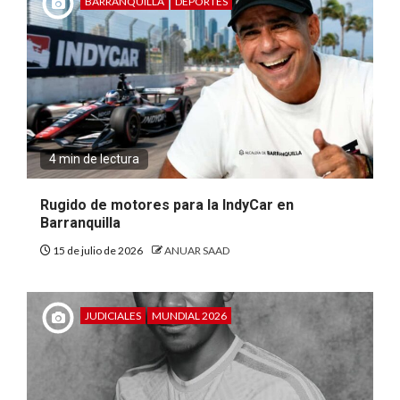
BARRANQUILLA
DEPORTES
4 min de lectura
Rugido de motores para la IndyCar en
Barranquilla
15 de julio de 2026
ANUAR SAAD
JUDICIALES
MUNDIAL 2026