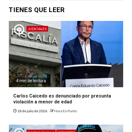
TIENES QUE LEER
JUDICIALES
4 min de lectura
Carlos Caicedo es denunciado por presunta
violación a menor de edad
18 de julio de 2026
Hora En Punto