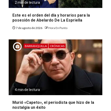
2 min de lectura
Este es el orden del día y horarios para la
posesión de Abelardo De La Espriella
7 de agosto de 2026
Hora En Punto
BARRANQUILLA
CRÓNICAS
4 min de lectura
Murió «Capeto», el periodista que hizo de la
nostalgia un éxito