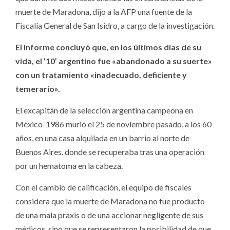
muerte de Maradona, dijo a la AFP una fuente de la
Fiscalía General de San Isidro, a cargo de la investigación.
El informe concluyó que, en los últimos días de su
vida, el ’10’ argentino fue «abandonado a su suerte»
con un tratamiento «inadecuado, deficiente y
temerario».
El excapitán de la selección argentina campeona en
México-1986 murió el 25 de noviembre pasado, a los 60
años, en una casa alquilada en un barrio al norte de
Buenos Aires, donde se recuperaba tras una operación
por un hematoma en la cabeza.
Con el cambio de calificación, el equipo de fiscales
considera que la muerte de Maradona no fue producto
de una mala praxis o de una accionar negligente de sus
médicos, sino que se representaron la posibilidad de que