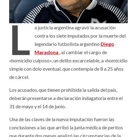
L
a justicia argentina agravó la acusación
contra los siete imputados por la muerte del
legendario futbolista argentino
Diego
Maradona
, al cambiar el cargo de
«homicidio culposo», un delito excarcelable, a «homicidio
simple con dolo eventual, que contempla de 8 a 25 años
de cárcel.
Los acusados, que tienen prohibida la salida del país,
deberán presentarse a declaración indagatoria entre el
31 de mayo y el 14 de junio.
Una de las claves de la nueva imputación fueron las
conclusiones a las que arribó la junta médica de peritos
que durante dos meses analizó las circunstancias de la