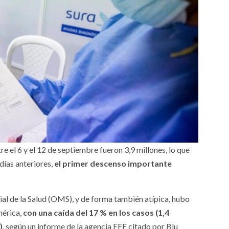
 el 6 y el 12 de septiembre fueron 3,9 millones, lo que
días anteriores,
el primer descenso importante
al de la Salud (OMS), y de forma también atípica, hubo
mérica,
con una caída del 17 % en los casos (1,4
)
, según un informe de la agencia EFE citado por Blu