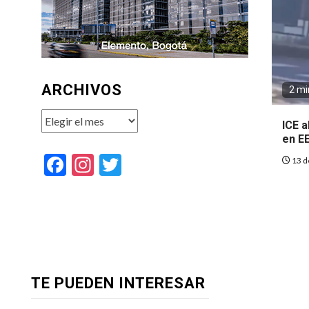
ARCHIVOS
2 mi
Archivos
ICE 
en E
Facebook
Instagram
Twitter
13 d
TE PUEDEN INTERESAR