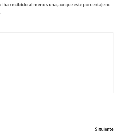
al ha recibido al menos una
, aunque este porcentaje no
.
Siguiente