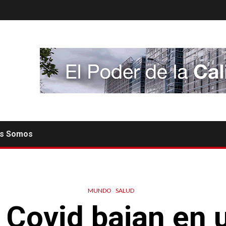
es Somos
MUNDO
SALUD
 Covid bajan en 