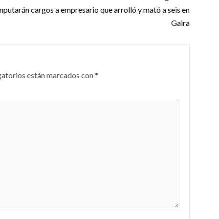
putarán cargos a empresario que arrolló y mató a seis en
Gaira
gatorios están marcados con
*