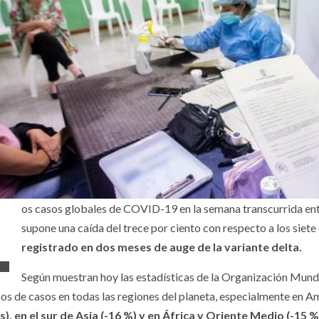
L
os casos globales de COVID-19 en la semana transcurrida entre
supone una caída del trece por ciento con respecto a los siete 
registrado en dos meses de auge de la variante delta.
Según muestran hoy las estadísticas de la Organización Mundi
os de casos en todas las regiones del planeta, especialmente en A
s), en el sur de Asia (-16 %) y en África y Oriente Medio (-15 %