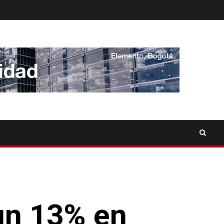
un 13% en