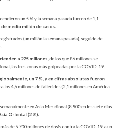
scendieron un 5 % y la semana pasada fueron de 1,1
s de medio millón de casos.
registrados (un millón la semana pasada), seguido de
.
scienden a 225 millones
, de los que 86 millones se
dional, las tres zonas más golpeadas por la COVID-19.
lobalmente, un 7 %, y en cifras absolutas fueron
upera los 4,6 millones de fallecidos (2,1 millones en América
s semanalmente en Asia Meridional (8.900 en los siete días
sia Oriental (2 %).
 más de 5.700 millones de dosis contra la COVID-19, a un