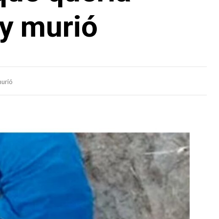
y murió
murió