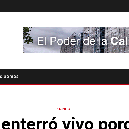
es Somos
MUNDO
 enterró vivo por