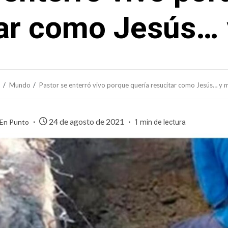
tar como Jesús… 
o
Mundo
Pastor se enterró vivo porque quería resucitar como Jesús… y 
24 de agosto de 2021
 En Punto
1 min de lectura