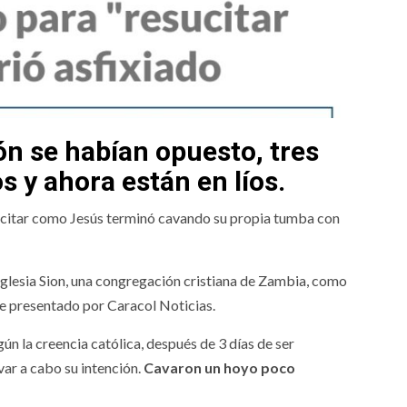
 se habían opuesto, tres
 y ahora están en líos.
sucitar como Jesús terminó cavando su propia tumba con
 iglesia Sion, una congregación cristiana de Zambia, como
me presentado por Caracol Noticias.
gún la creencia católica, después de 3 días de ser
var a cabo su intención.
Cavaron un hoyo poco