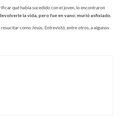
ificar qué había sucedido con el joven, lo encontraron
 devolverle la vida, pero fue en vano: murió asfixiado
.
resucitar como Jesús. Entrevistó, entre otros, a algunos