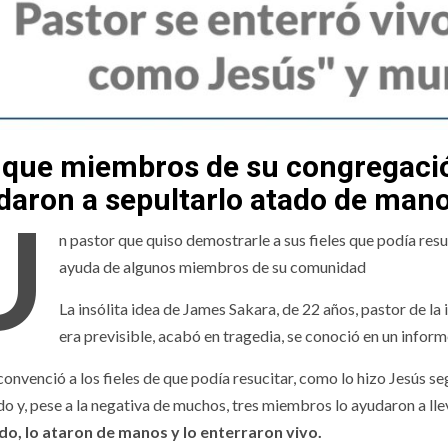
que miembros de su congregación
daron a sepultarlo atado de manos
U
n pastor que quiso demostrarle a sus fieles que podía re
ayuda de algunos miembros de su comunidad
La insólita idea de James Sakara, de 22 años, pastor de la
era previsible, acabó en tragedia, se conoció en un infor
onvenció a los fieles de que podía resucitar, como lo hizo Jesús se
do y, pese a la negativa de muchos, tres miembros lo ayudaron a lle
o, lo ataron de manos y lo enterraron vivo.