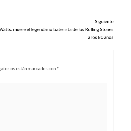
Siguiente
Watts: muere el legendario baterista de los Rolling Stones
a los 80 años
gatorios están marcados con
*