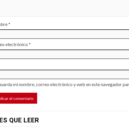
bre
*
eo electrónico
*
b
uarda mi nombre, correo electrónico y web en este navegador par
ES QUE LEER