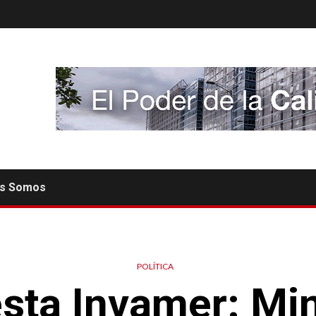
es Somos
POLÍTICA
sta Invamer: Min