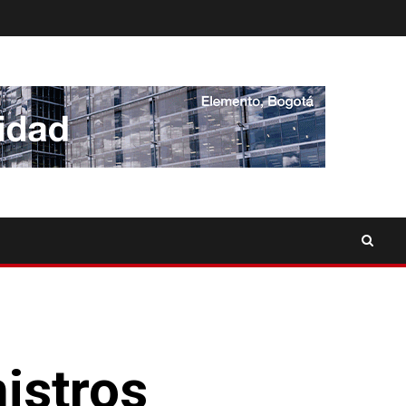
istros