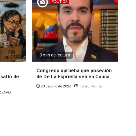
POLÍTICA
3 min de lectura
Congreso aprueba que posesión
safío de
de De La Espriella sea en Cauca
23 de julio de 2026
Hora En Punto
 SAAD