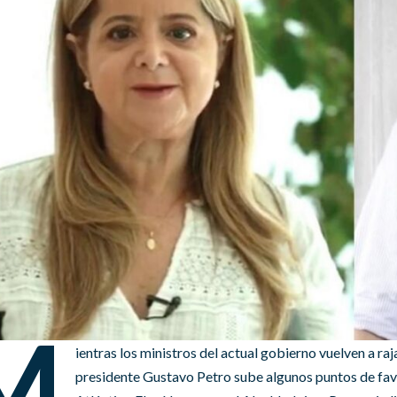
M
ientras los ministros del actual gobierno vuelven a ra
presidente Gustavo Petro sube algunos puntos de fav