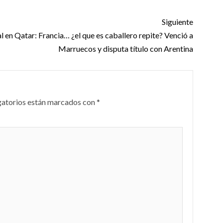
Siguiente
al en Qatar: Francia… ¿el que es caballero repite? Venció a
Marruecos y disputa título con Arentina
gatorios están marcados con
*