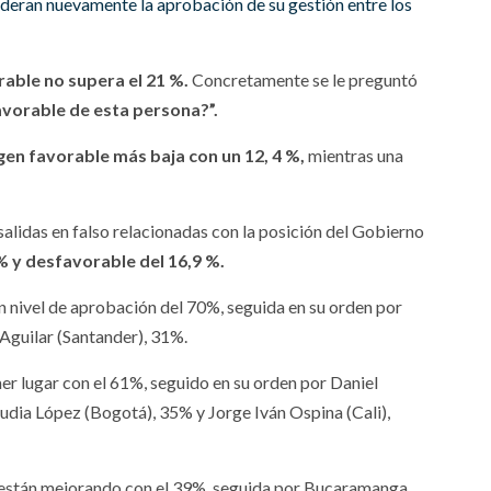
ideran nuevamente la aprobación de su gestión entre los
rable no supera el 21 %.
Concretamente se le preguntó
avorable de esta persona?”.
agen favorable más baja con un 12, 4 %,
mientras una
salidas en falso relacionadas con la posición del Gobierno
% y desfavorable del 16,9 %.
un nivel de aprobación del 70%, seguida en su orden por
 Aguilar (Santander), 31%.
mer lugar con el 61%, seguido en su orden por Daniel
dia López (Bogotá), 35% y Jorge Iván Ospina (Cali),
s están mejorando con el 39%, seguida por Bucaramanga