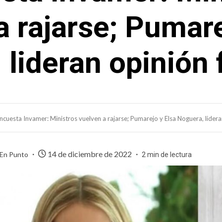
a rajarse; Pumare
 lideran opinión 
ncuesta Invamer: Ministros vuelven a rajarse; Pumarejo y Elsa Noguera, lider
14 de diciembre de 2022
 En Punto
2 min de lectura