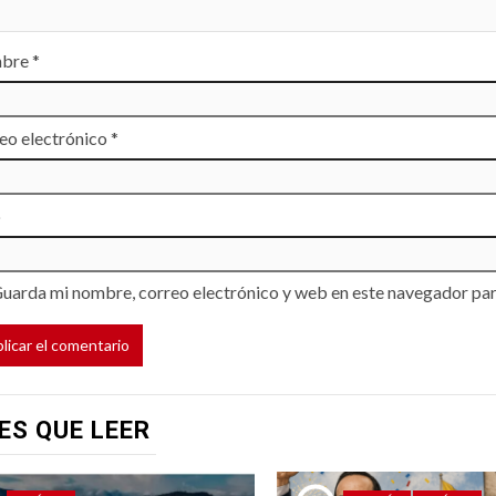
bre
*
eo electrónico
*
b
uarda mi nombre, correo electrónico y web en este navegador par
ES QUE LEER