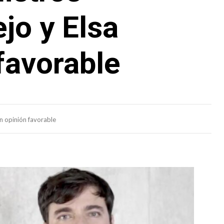
jo y Elsa
favorable
an opinión favorable