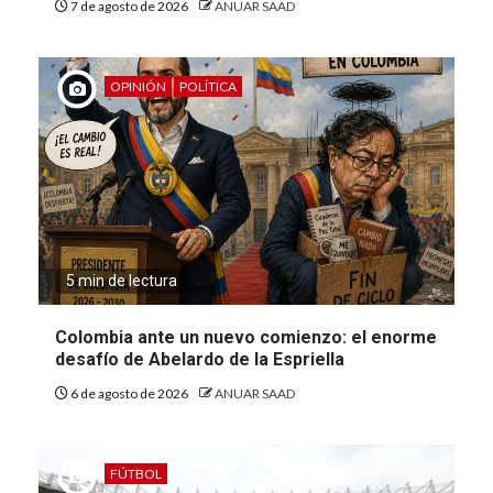
7 de agosto de 2026
ANUAR SAAD
OPINIÓN
POLÍTICA
5 min de lectura
Colombia ante un nuevo comienzo: el enorme
desafío de Abelardo de la Espriella
6 de agosto de 2026
ANUAR SAAD
FÚTBOL