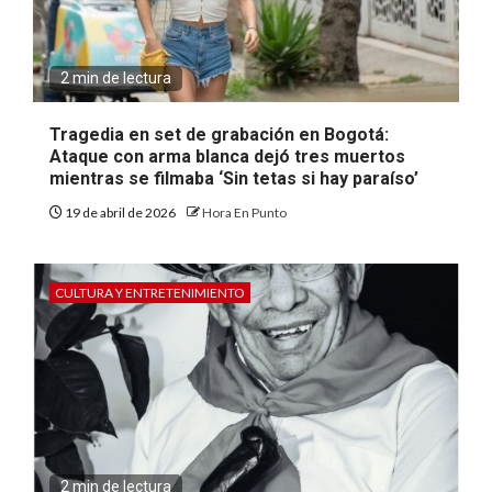
2 min de lectura
Tragedia en set de grabación en Bogotá:
Ataque con arma blanca dejó tres muertos
mientras se filmaba ‘Sin tetas si hay paraíso’
19 de abril de 2026
Hora En Punto
CULTURA Y ENTRETENIMIENTO
2 min de lectura