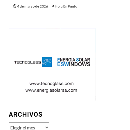
4 de marzo de 2026
Hora En Punto
ARCHIVOS
Archivos