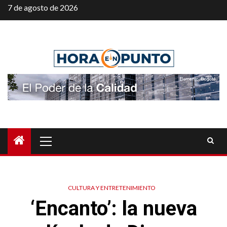
Saltar
7 de agosto de 2026
al
contenido
Menú
principal
CULTURA Y ENTRETENIMIENTO
‘Encanto’: la nueva