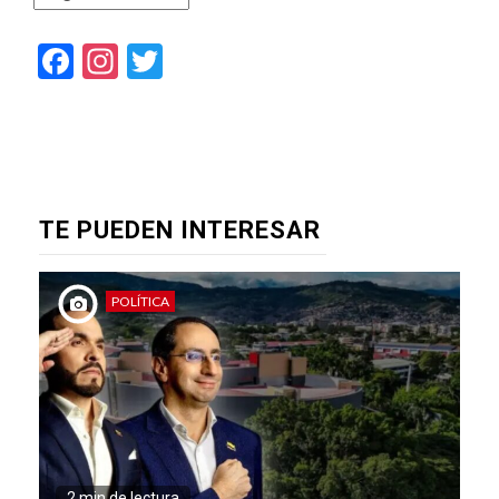
Facebook
Instagram
Twitter
TE PUEDEN INTERESAR
POLÍTICA
2 min de lectura