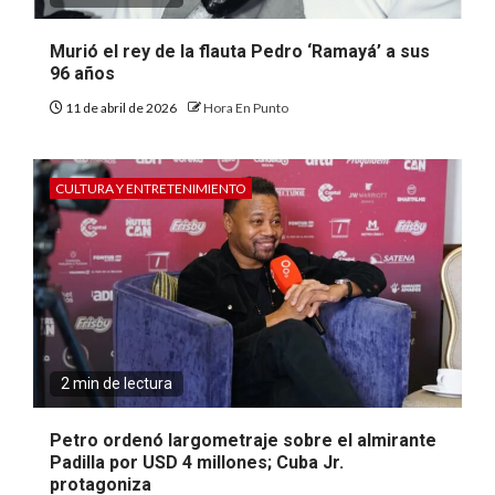
Murió el rey de la flauta Pedro ‘Ramayá’ a sus
96 años
11 de abril de 2026
Hora En Punto
CULTURA Y ENTRETENIMIENTO
2 min de lectura
Petro ordenó largometraje sobre el almirante
Padilla por USD 4 millones; Cuba Jr.
protagoniza