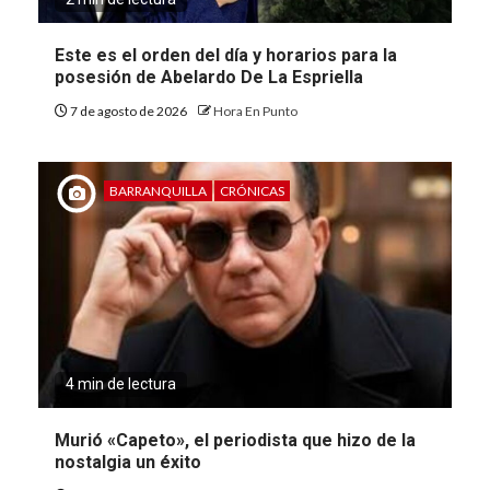
Este es el orden del día y horarios para la
posesión de Abelardo De La Espriella
7 de agosto de 2026
Hora En Punto
BARRANQUILLA
CRÓNICAS
4 min de lectura
Murió «Capeto», el periodista que hizo de la
nostalgia un éxito