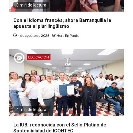
3 min de lectura
Con el idioma francés, ahora Barranquilla le
apuesta al plurilingüismo
4 de agosto de 2026
Hora En Punto
EDUCACIÓN
4 min de lectura
La IUB, reconocida con el Sello Platino de
Sostenibilidad de ICONTEC