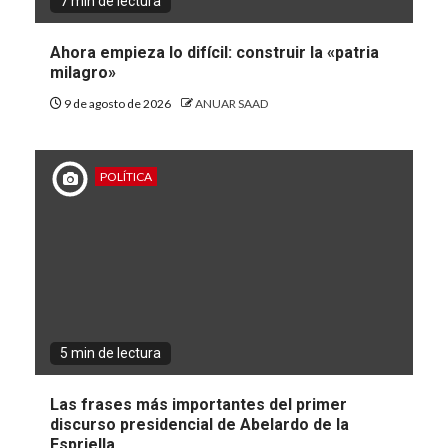
7 min de lectura
Ahora empieza lo difícil: construir la «patria
milagro»
9 de agosto de 2026
ANUAR SAAD
POLÍTICA
5 min de lectura
Las frases más importantes del primer
discurso presidencial de Abelardo de la
Espriella