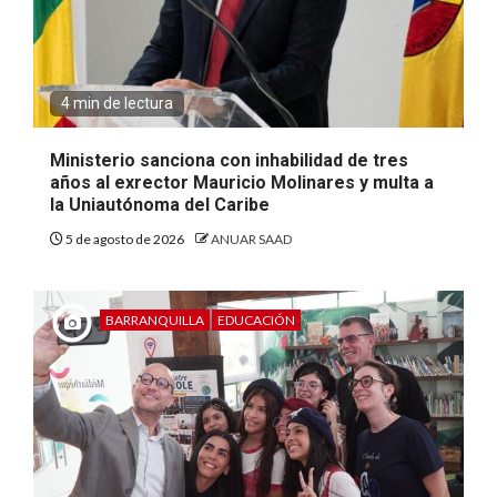
4 min de lectura
Ministerio sanciona con inhabilidad de tres
años al exrector Mauricio Molinares y multa a
la Uniautónoma del Caribe
5 de agosto de 2026
ANUAR SAAD
BARRANQUILLA
EDUCACIÓN