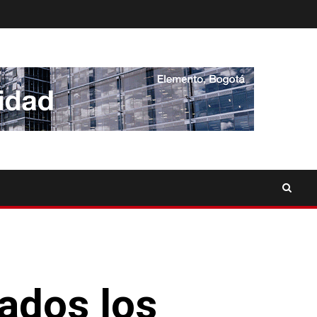
ados los