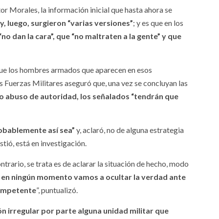
r Morales, la información inicial que hasta ahora se
 luego, surgieron “varias versiones”
; y es que en los
“no dan la cara”, que “no maltraten a la gente” y que
 que los hombres armados que aparecen en esos
s Fuerzas Militares aseguró que, una vez se concluyan las
a o abuso de autoridad, los señalados “tendrán que
probablemente así sea”
y, aclaró, no de alguna estrategia
tió, está en investigación.
ontrario, se trata es de aclarar la situación de hecho, modo
 en ningún momento vamos a ocultar la verdad ante
competente
”, puntualizó.
n irregular por parte alguna unidad militar que