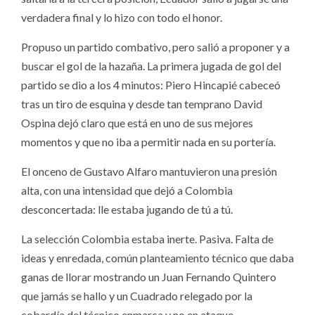
verdadera final y lo hizo con todo el honor.
Propuso un partido combativo, pero salió a proponer y a
buscar el gol de la hazaña. La primera jugada de gol del
partido se dio a los 4 minutos: Piero Hincapié cabeceó
tras un tiro de esquina y desde tan temprano David
Ospina dejó claro que está en uno de sus mejores
momentos y que no iba a permitir nada en su portería.
El onceno de Gustavo Alfaro mantuvieron una presión
alta, con una intensidad que dejó a Colombia
desconcertada: lle estaba jugando de tú a tú.
La selección Colombia estaba inerte. Pasiva. Falta de
ideas y enredada, común planteamiento técnico que daba
ganas de llorar mostrando un Juan Fernando Quintero
que jamás se hallo y un Cuadrado relegado por la
cobardía del técnico enmarca y no en ataque.