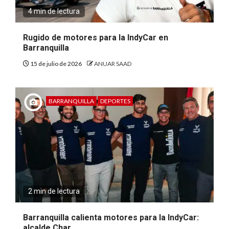
4 min de lectura
Rugido de motores para la IndyCar en
Barranquilla
15 de julio de 2026
ANUAR SAAD
BARRANQUILLA
DEPORTES
2 min de lectura
Barranquilla calienta motores para la IndyCar:
alcalde Char