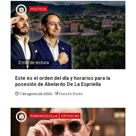
POLÍTICA
2 min de lectura
Este es el orden del día y horarios para la
posesión de Abelardo De La Espriella
7 de agosto de 2026
Hora En Punto
BARRANQUILLA
CRÓNICAS