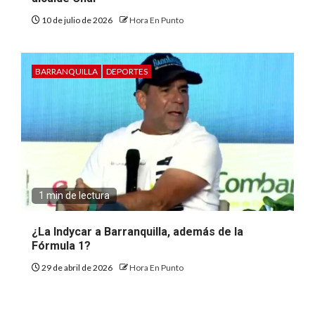
10 de julio de 2026
Hora En Punto
BARRANQUILLA
DEPORTES
1 min de lectura
¿La Indycar a Barranquilla, además de la
Fórmula 1?
29 de abril de 2026
Hora En Punto