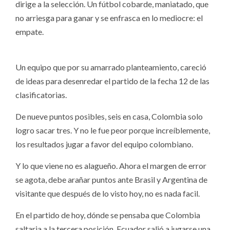
dirige a la selección. Un fútbol cobarde, maniatado, que
no arriesga para ganar y se enfrasca en lo mediocre: el
empate.
Un equipo que por su amarrado planteamiento, careció
de ideas para desenredar el partido de la fecha 12 de las
clasificatorias.
De nueve puntos posibles, seis en casa, Colombia solo
logro sacar tres. Y no le fue peor porque increíblemente,
los resultados jugar a favor del equipo colombiano.
Y lo que viene no es alagueño. Ahora el margen de error
se agota, debe arañar puntos ante Brasil y Argentina de
visitante que después de lo visto hoy, no es nada facil.
En el partido de hoy, dónde se pensaba que Colombia
saltaria a la tercera posición, Ecuador salió a jugarse una