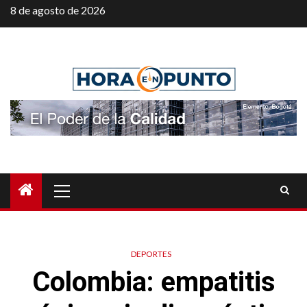
Saltar
8 de agosto de 2026
al
contenido
Menú
principal
DEPORTES
Colombia: empatitis