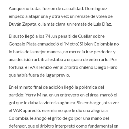
Aunque no todas fueron de casualidad. Domínguez
empezó a atajar una y otra vez: un remate de volea de
Duván Zapata, o, la más clara, un remate de Luis Díaz.
El susto llegó a los 74’, un penalti de Cuéllar sobre
Gonzalo Plata enmudeció el ‘Metro’. Si bien Colombia no
lo hacía de la mejor manera, no merecía irse perdedor y
una decisión arbitral estaba a un paso de enterrarlo. Por
fortuna, el VAR le hizo ver al árbitro chileno Diego Haro
que había fuera de lugar previo.
En el minuto final de adición llegó la polémica del
partido: Yerry Mina, en un entrevero en el área, marcó el
gol que le daba la victoria agónica. Sin embargo, otra vez
el VAR apareció: ese mismo que le dio una alegría a
Colombia, le ahogó el grito de gol por una mano del
defensor, que el árbitro interpretó como fundamental en