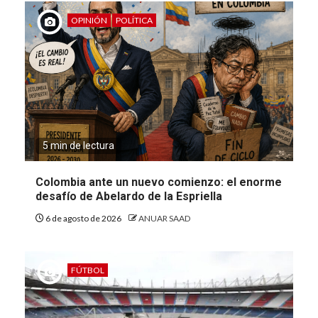
OPINIÓN
POLÍTICA
5 min de lectura
Colombia ante un nuevo comienzo: el enorme
desafío de Abelardo de la Espriella
6 de agosto de 2026
ANUAR SAAD
FÚTBOL