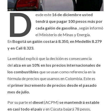
D
esde este
16 de diciembre usted
tendrá que pagar 100 pesos más por
cada galón de gasolina
, según informó
el Ministerio de Minas y Energía.
En
Bogotá un galón costará 8.350, en Medellín 8.279
y en Cali 8.323.
La entidad explicó que la decisión es consecuencia
del
alza en un 10% en los precios internacionales de
los combustibles
que se usan como referencia en la
fórmula de precios que usamos en Colombia. Este es
el
primer incremento de precios desde el pasado
mes de julio.
Por su parte el
diesel
(ACPM)
se mantendrá estable
en casi todo el país
y en Cúcuta bajará 78 pesos.