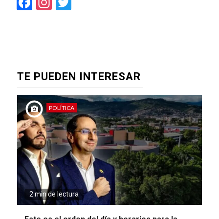
Facebook
Instagram
Twitter
TE PUEDEN INTERESAR
POLÍTICA
2 min de lectura