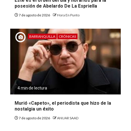
Este es el orden del día y horarios para la
posesión de Abelardo De La Espriella
7 de agosto de 2026
Hora En Punto
BARRANQUILLA
CRÓNICAS
4 min de lectura
Murió «Capeto», el periodista que hizo de la
nostalgia un éxito
7 de agosto de 2026
ANUAR SAAD