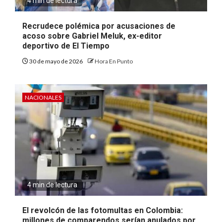
4 min de lectura
Recrudece polémica por acusaciones de
acoso sobre Gabriel Meluk, ex-editor
deportivo de El Tiempo
30 de mayo de 2026
Hora En Punto
NACIONALES
4 min de lectura
El revolcón de las fotomultas en Colombia:
millones de comparendos serían anulados por