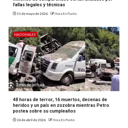
fallas legales y técnicas
21 de mayo de 2026
Hora En Punto
NACIONALES
3 min de lectura
48 horas de terror, 16 muertos, decenas de
heridos y un país en zozobra mientras Petro
postea sobre su cumpleaños
26 de abril de 2026
Hora En Punto