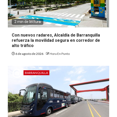
2 min de lectura
Con nuevos radares, Alcaldía de Barranquilla
refuerza la movilidad segura en corredor de
alto tráfico
6 de agosto de 2026
Hora En Punto
BARRANQUILLA