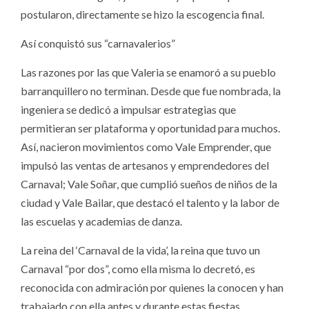
postularon, directamente se hizo la escogencia final.
Así conquistó sus “carnavalerios”
Las razones por las que Valeria se enamoró a su pueblo
barranquillero no terminan. Desde que fue nombrada, la
ingeniera se dedicó a impulsar estrategias que
permitieran ser plataforma y oportunidad para muchos.
Así, nacieron movimientos como Vale Emprender, que
impulsó las ventas de artesanos y emprendedores del
Carnaval; Vale Soñar, que cumplió sueños de niños de la
ciudad y Vale Bailar, que destacó el talento y la labor de
las escuelas y academias de danza.
La reina del ‘Carnaval de la vida’, la reina que tuvo un
Carnaval “por dos”, como ella misma lo decretó, es
reconocida con admiración por quienes la conocen y han
trabajado con ella antes y durante estas fiestas.