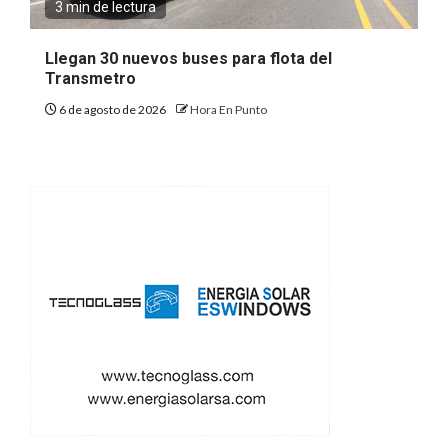
3 min de lectura
Llegan 30 nuevos buses para flota del
Transmetro
6 de agosto de 2026
Hora En Punto