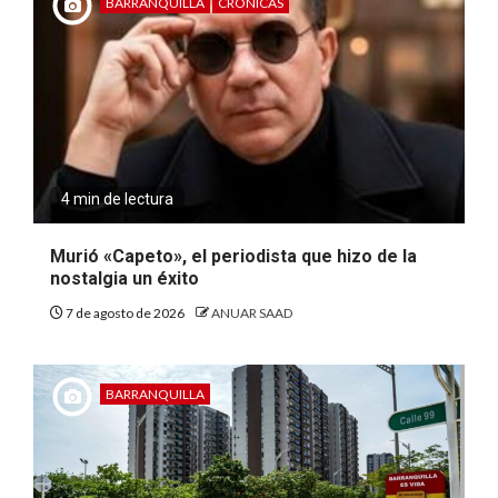
BARRANQUILLA
CRÓNICAS
4 min de lectura
Murió «Capeto», el periodista que hizo de la
nostalgia un éxito
7 de agosto de 2026
ANUAR SAAD
BARRANQUILLA