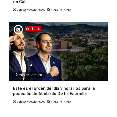
en Cali
7 de agosto de 2026
Hora En Punto
POLÍTICA
2 min de lectura
Este es el orden del día y horarios para la
posesión de Abelardo De La Espriella
7 de agosto de 2026
Hora En Punto