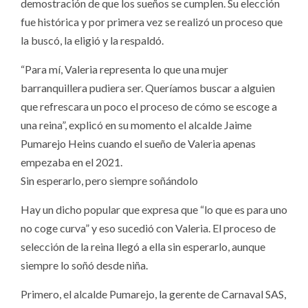
demostración de que los sueños se cumplen. Su elección
fue histórica y por primera vez se realizó un proceso que
la buscó, la eligió y la respaldó.
“Para mí, Valeria representa lo que una mujer
barranquillera pudiera ser. Queríamos buscar a alguien
que refrescara un poco el proceso de cómo se escoge a
una reina”, explicó en su momento el alcalde Jaime
Pumarejo Heins cuando el sueño de Valeria apenas
empezaba en el 2021.
Sin esperarlo, pero siempre soñándolo
Hay un dicho popular que expresa que “lo que es para uno
no coge curva” y eso sucedió con Valeria. El proceso de
selección de la reina llegó a ella sin esperarlo, aunque
siempre lo soñó desde niña.
Primero, el alcalde Pumarejo, la gerente de Carnaval SAS,