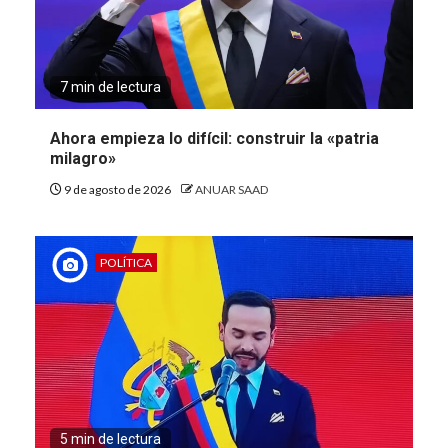
7 min de lectura
Ahora empieza lo difícil: construir la «patria
milagro»
9 de agosto de 2026
ANUAR SAAD
POLÍTICA
5 min de lectura