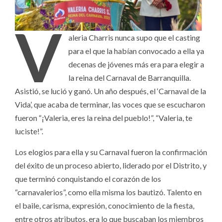
V
aleria Charris nunca supo que el casting
para el que la habían convocado a ella ya
decenas de jóvenes más era para elegir a
la reina del Carnaval de Barranquilla.
Asistió, se lució y ganó. Un año después, el ‘Carnaval de la
Vida’, que acaba de terminar, las voces que se escucharon
fueron “¡Valeria, eres la reina del pueblo!”, “Valeria, te
luciste!”.
Los elogios para ella y su Carnaval fueron la confirmación
del éxito de un proceso abierto, liderado por el Distrito, y
que terminó conquistando el corazón de los
“carnavalerios”, como ella misma los bautizó. Talento en
el baile, carisma, expresión, conocimiento de la fiesta,
entre otros atributos, era lo que buscaban los miembros