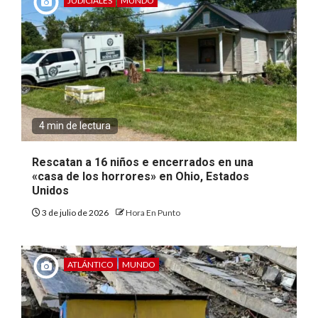
JUDICIALES
MUNDO
4 min de lectura
Rescatan a 16 niños e encerrados en una
«casa de los horrores» en Ohio, Estados
Unidos
3 de julio de 2026
Hora En Punto
ATLÁNTICO
MUNDO