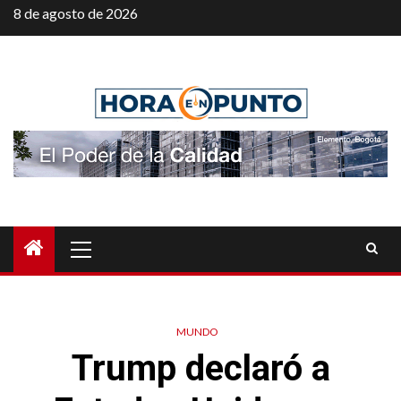
Saltar
8 de agosto de 2026
al
contenido
Menú
principal
MUNDO
Trump declaró a