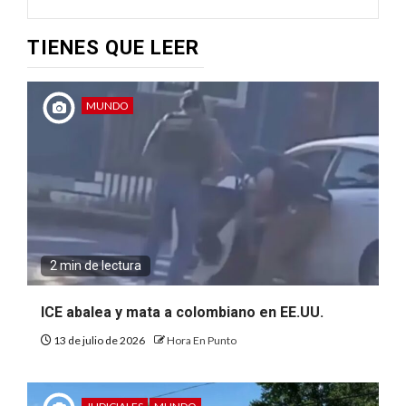
TIENES QUE LEER
MUNDO
2 min de lectura
ICE abalea y mata a colombiano en EE.UU.
13 de julio de 2026
Hora En Punto