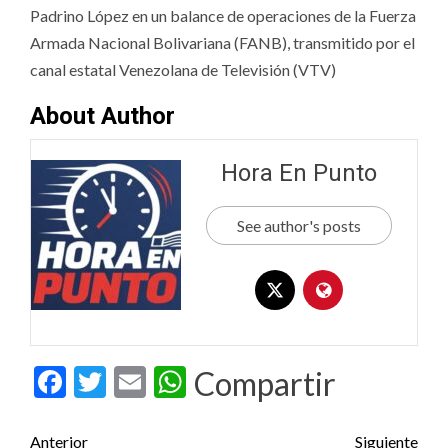
Padrino López en un balance de operaciones de la Fuerza
Armada Nacional Bolivariana (FANB), transmitido por el
canal estatal Venezolana de Televisión (VTV)
About Author
Hora En Punto
See author's posts
Facebook
Twitter
Email
WhatsApp
Compartir
Post
Anterior
Siguiente