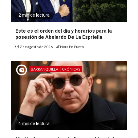
2 min de lectura
Este es el orden del día y horarios para la
posesión de Abelardo De La Espriella
7 de agosto de 2026
Hora En Punto
BARRANQUILLA
CRÓNICAS
4 min de lectura