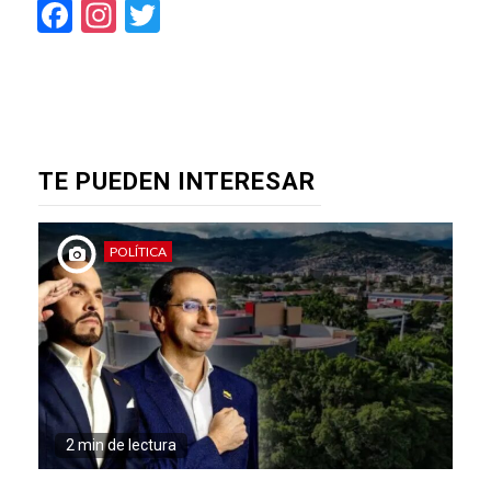
Facebook
Instagram
Twitter
TE PUEDEN INTERESAR
POLÍTICA
2 min de lectura