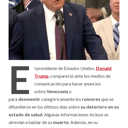
E
l presidente de Estados Unidos,
Donald
Trump
, compareció ante los medios de
comunicación para hacer anuncios
sobre
Venezuela
y
para
desmentir
categóricamente los
rumores
que se
difundieron en los últimos días sobre
su deterioro en su
estado de salud
. Algunas informaciones incluso se
atrevían a hablar de su
muerte
. Además, en su