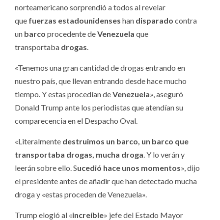
norteamericano sorprendió a todos al revelar
que
fuerzas estadounidenses
han
disparado
contra
un
barco
procedente de
Venezuela
que
transportaba
drogas
.
«Tenemos una gran cantidad de drogas entrando en
nuestro país, que llevan entrando desde hace mucho
tiempo. Y estas procedían de
Venezuela
», aseguró
Donald Trump ante los periodistas que atendían su
comparecencia en el Despacho Oval.
«Literalmente
destruimos un barco, un barco que
transportaba drogas, mucha droga
. Y lo verán y
leerán sobre ello. S
ucedió hace unos momentos
», dijo
el presidente antes de añadir que han detectado mucha
droga y «estas proceden de Venezuela».
Trump elogió al «
increíble
» jefe del Estado Mayor