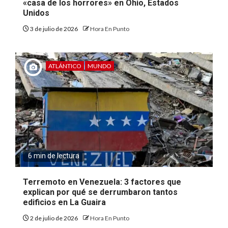
«casa de los horrores» en Ohio, Estados
Unidos
3 de julio de 2026
Hora En Punto
ATLÁNTICO
MUNDO
6 min de lectura
Terremoto en Venezuela: 3 factores que
explican por qué se derrumbaron tantos
edificios en La Guaira
2 de julio de 2026
Hora En Punto