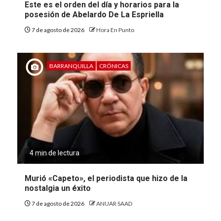
Este es el orden del día y horarios para la
posesión de Abelardo De La Espriella
7 de agosto de 2026
Hora En Punto
BARRANQUILLA
CRÓNICAS
4 min de lectura
Murió «Capeto», el periodista que hizo de la
nostalgia un éxito
7 de agosto de 2026
ANUAR SAAD