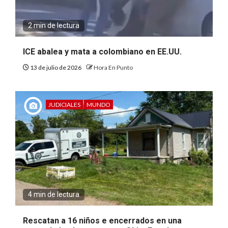
2 min de lectura
ICE abalea y mata a colombiano en EE.UU.
13 de julio de 2026
Hora En Punto
JUDICIALES
MUNDO
4 min de lectura
Rescatan a 16 niños e encerrados en una