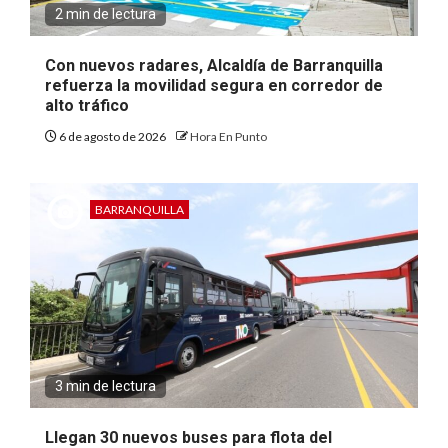
2 min de lectura
Con nuevos radares, Alcaldía de Barranquilla
refuerza la movilidad segura en corredor de
alto tráfico
6 de agosto de 2026
Hora En Punto
BARRANQUILLA
3 min de lectura
Llegan 30 nuevos buses para flota del