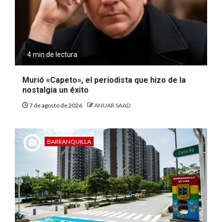
4 min de lectura
Murió «Capeto», el periodista que hizo de la
nostalgia un éxito
7 de agosto de 2026
ANUAR SAAD
BARRANQUILLA