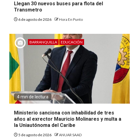
Llegan 30 nuevos buses para flota del
Transmetro
6 de agosto de 2026
Hora En Punto
BARRANQUILLA
EDUCACIÓN
4 min de lectura
Ministerio sanciona con inhabilidad de tres
años al exrector Mauricio Molinares y multa a
la Uniautónoma del Caribe
5 de agosto de 2026
ANUAR SAAD