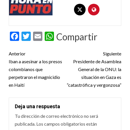
Facebook
Twitter
Email
WhatsApp
Compartir
Post
Anterior
Siguiente
navigation
Iban a asesinar a los presos
Presidente de Asamblea
colombianos que
General de la ONU: la
perpetraron el magnicidio
situación en Gaza es
en Haití
“catastrófica y vergonzosa”
Deja una respuesta
Tu dirección de correo electrónico no será
publicada.
Los campos obligatorios están