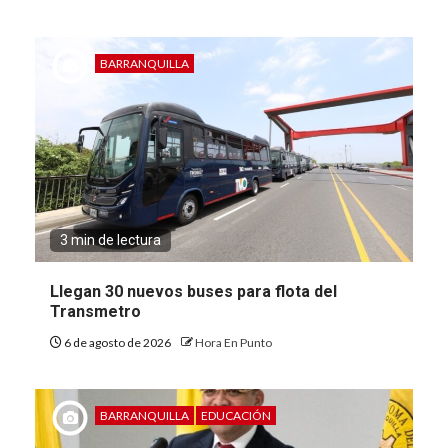
BARRANQUILLA
3 min de lectura
Llegan 30 nuevos buses para flota del
Transmetro
6 de agosto de 2026
Hora En Punto
BARRANQUILLA
EDUCACIÓN