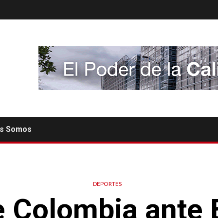
es Somos
DEPORTES
e Colombia ante 