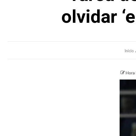
olvidar ‘
Inicio
Hora