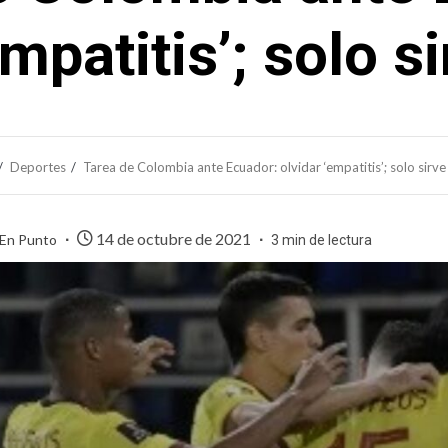
empatitis’; solo s
Deportes
Tarea de Colombia ante Ecuador: olvidar ‘empatitis’; solo sirve
14 de octubre de 2021
 En Punto
3 min de lectura