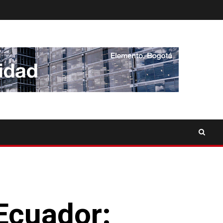
Ecuador: