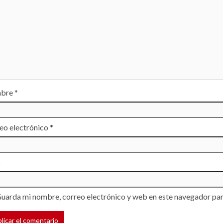
bre
*
eo electrónico
*
b
uarda mi nombre, correo electrónico y web en este navegador par