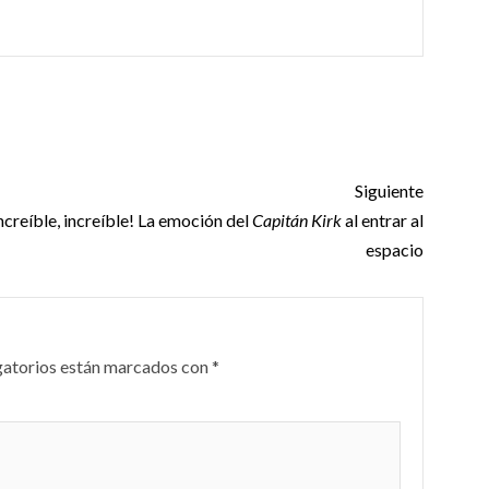
Siguiente
increíble, increíble! La emoción del
Capitán Kirk
al entrar al
espacio
gatorios están marcados con
*