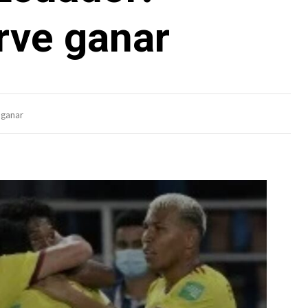
irve ganar
 ganar