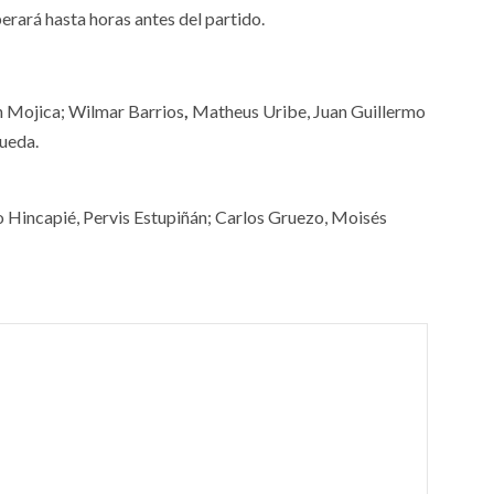
erará hasta horas antes del partido.
n Mojica; Wilmar Barrios
,
Matheus Uribe, Juan Guillermo
Rueda.
 Hincapié, Pervis Estupiñán; Carlos Gruezo, Moisés