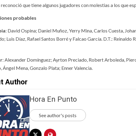
, reconoció que tiene algunos jugadores con molestias a los que esp
ciones probables
bia
: David Ospina; Daniel Muñoz, Yerry Mina, Carlos Cuesta, Joha
o; Luis Díaz, Rafael Santos Borré y Falcao García. D.T.: Reinaldo 
r
: Alexander Domínguez; Ayrton Preciado, Robert Arboleda, Piero
, Ángel Mena, Gonzalo Plata; Enner Valencia.
t Author
Hora En Punto
See author's posts