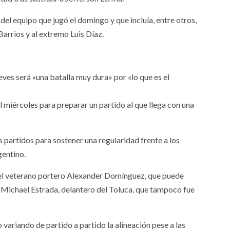
l equipo que jugó el domingo y que incluía, entre otros,
arrios y al extremo Luis Díaz.
eves será «una batalla muy dura» por «lo que es el
el miércoles para preparar un partido al que llega con una
 partidos para sostener una regularidad frente a los
gentino.
lar el veterano portero Alexander Domínguez, que puede
 Michael Estrada, delantero del Toluca, que tampoco fue
 variando de partido a partido la alineación pese a las