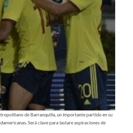
tropolitano de Barranquilla, un importante partido en su
udamericanas. Será clave para lastare aspiraciones de