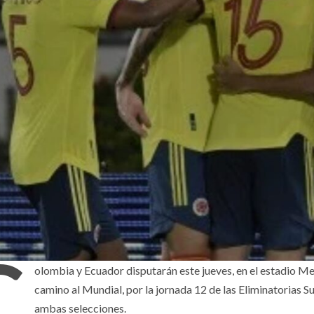
C
olombia y Ecuador disputarán este jueves, en el estadio Me
camino al Mundial, por la jornada 12 de las Eliminatorias S
ambas selecciones.