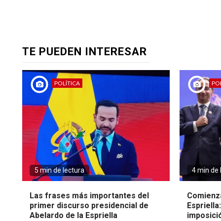
TE PUEDEN INTERESAR
POLÍTICA
POL
5 min de lectura
4 min de 
Las frases más importantes del
Comienza
primer discurso presidencial de
Espriella
Abelardo de la Espriella
imposici