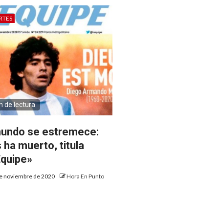
RTES
n de lectura
mundo se estremece:
 ha muerto, titula
Equipe»
e noviembre de 2020
Hora En Punto