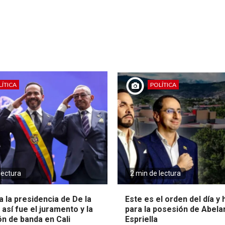
ÍTICA
POLÍTICA
lectura
2 min de lectura
 la presidencia de De la
Este es el orden del día y
: así fue el juramento y la
para la posesión de Abela
ón de banda en Cali
Espriella