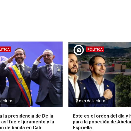
ÍTICA
POLÍTICA
lectura
2 min de lectura
 la presidencia de De la
Este es el orden del día y
: así fue el juramento y la
para la posesión de Abela
ón de banda en Cali
Espriella