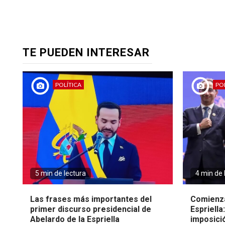
TE PUEDEN INTERESAR
POLÍTICA
POL
5 min de lectura
4 min de 
Las frases más importantes del
Comienza
primer discurso presidencial de
Espriella
Abelardo de la Espriella
imposici