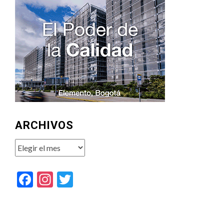
ARCHIVOS
Archivos
Facebook
Instagram
Twitter