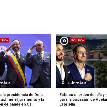
ÍTICA
POLÍTICA
lectura
2 min de lectura
 la presidencia de De la
Este es el orden del día y
: así fue el juramento y la
para la posesión de Abela
ón de banda en Cali
Espriella