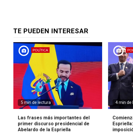
TE PUEDEN INTERESAR
POLÍTICA
POL
5 min de lectura
4 min de 
Las frases más importantes del
Comienza
primer discurso presidencial de
Espriella
Abelardo de la Espriella
imposici