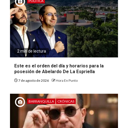
POLÍTICA
2 min de lectura
Este es el orden del día y horarios para la
posesión de Abelardo De La Espriella
7 de agosto de 2026
Hora En Punto
BARRANQUILLA
CRÓNICAS