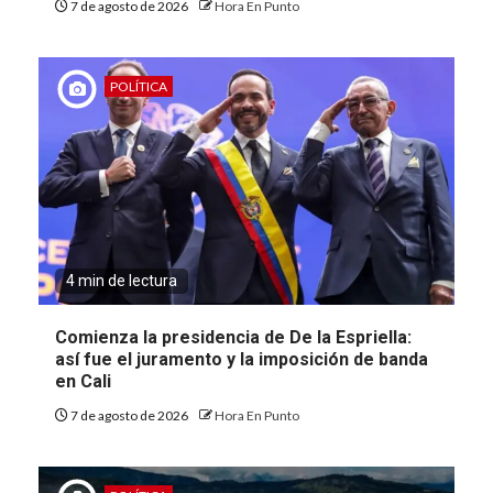
7 de agosto de 2026
Hora En Punto
POLÍTICA
4 min de lectura
Comienza la presidencia de De la Espriella:
así fue el juramento y la imposición de banda
en Cali
7 de agosto de 2026
Hora En Punto