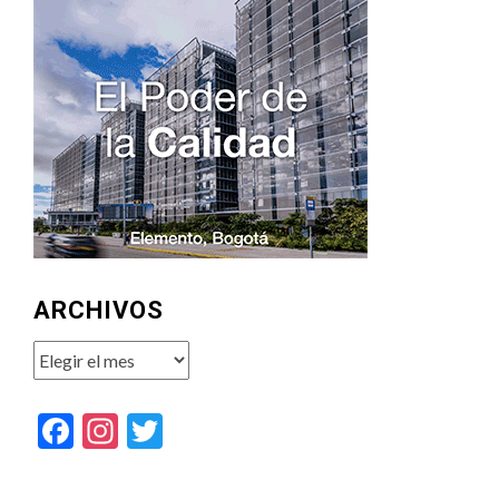
ARCHIVOS
Archivos
Facebook
Instagram
Twitter