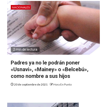
NACIONALES
2 min de lectura
Padres ya no le podrán poner
«Usnavi», «Mainey» o «Belcebú»,
como nombre a sus hijos
20 de septiembre de 2021
Hora En Punto