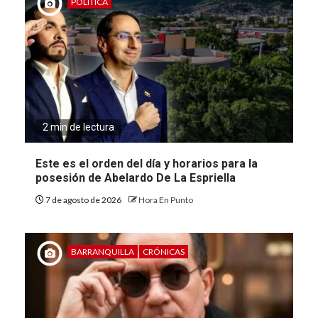
POLÍTICA
2 min de lectura
Este es el orden del día y horarios para la
posesión de Abelardo De La Espriella
7 de agosto de 2026
Hora En Punto
BARRANQUILLA
CRÓNICAS