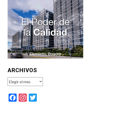
ARCHIVOS
Archivos
Facebook
Instagram
Twitter