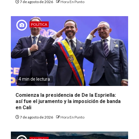
7 de agosto de 2026
Hora En Punto
POLÍTICA
4 min de lectura
Comienza la presidencia de De la Espriella:
así fue el juramento y la imposición de banda
en Cali
7 de agosto de 2026
Hora En Punto