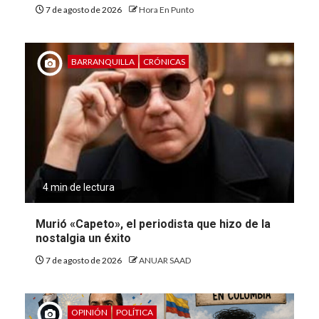
7 de agosto de 2026
Hora En Punto
BARRANQUILLA
CRÓNICAS
4 min de lectura
Murió «Capeto», el periodista que hizo de la
nostalgia un éxito
7 de agosto de 2026
ANUAR SAAD
OPINIÓN
POLÍTICA