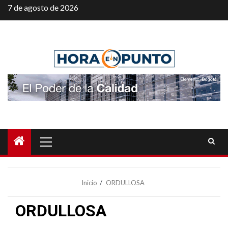
Saltar
7 de agosto de 2026
al
contenido
Menú
principal
Inicio
ORDULLOSA
ORDULLOSA