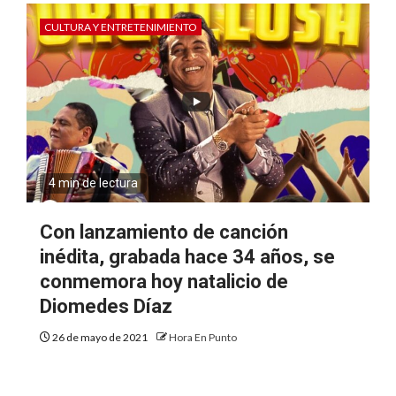
CULTURA Y ENTRETENIMIENTO
4 min de lectura
Con lanzamiento de canción
inédita, grabada hace 34 años, se
conmemora hoy natalicio de
Diomedes Díaz
26 de mayo de 2021
Hora En Punto