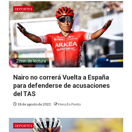
DEPORTES
2 min de lectura
Nairo no correrá Vuelta a España
para defenderse de acusaciones
del TAS
18 de agosto de 2022
Hora En Punto
DEPORTES