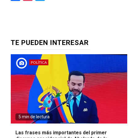
TE PUEDEN INTERESAR
POLÍTICA
5 min de lectura
Las frases más importantes del primer