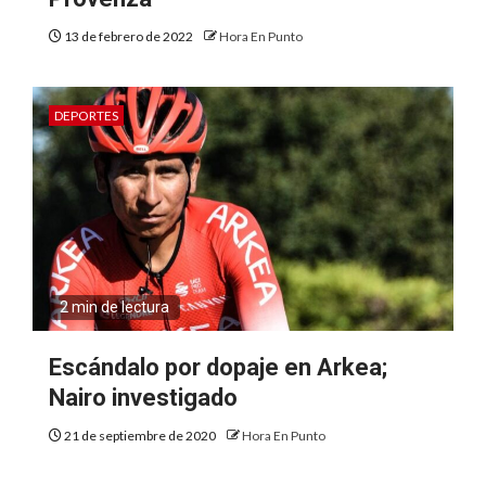
13 de febrero de 2022
Hora En Punto
DEPORTES
2 min de lectura
Escándalo por dopaje en Arkea;
Nairo investigado
21 de septiembre de 2020
Hora En Punto