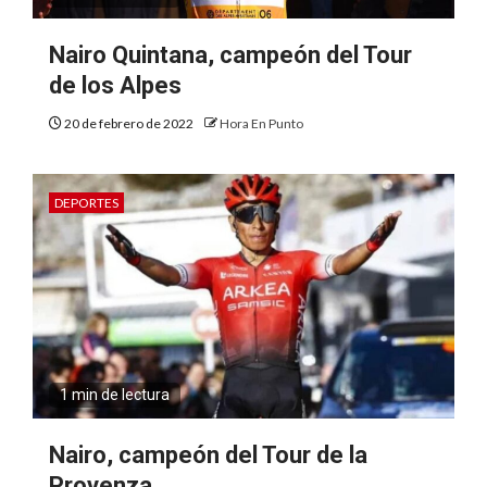
Nairo Quintana, campeón del Tour
de los Alpes
20 de febrero de 2022
Hora En Punto
DEPORTES
1 min de lectura
Nairo, campeón del Tour de la
Provenza