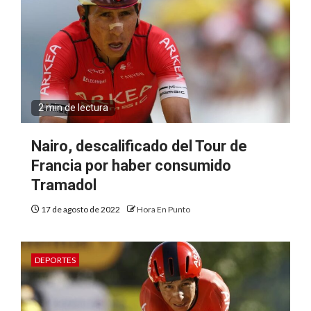
2 min de lectura
Nairo, descalificado del Tour de
Francia por haber consumido
Tramadol
17 de agosto de 2022
Hora En Punto
DEPORTES