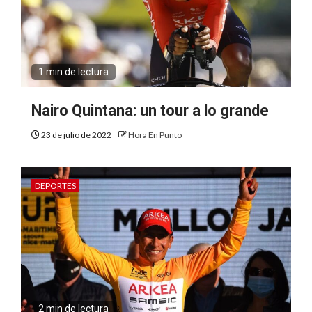
1 min de lectura
Nairo Quintana: un tour a lo grande
23 de julio de 2022
Hora En Punto
DEPORTES
2 min de lectura