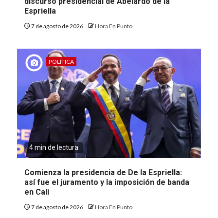
discurso presidencial de Abelardo de la
Espriella
7 de agosto de 2026
Hora En Punto
POLÍTICA
4 min de lectura
Comienza la presidencia de De la Espriella:
así fue el juramento y la imposición de banda
en Cali
7 de agosto de 2026
Hora En Punto