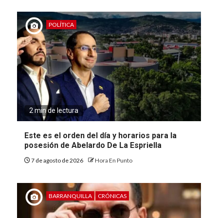
POLÍTICA
2 min de lectura
Este es el orden del día y horarios para la
posesión de Abelardo De La Espriella
7 de agosto de 2026
Hora En Punto
BARRANQUILLA
CRÓNICAS