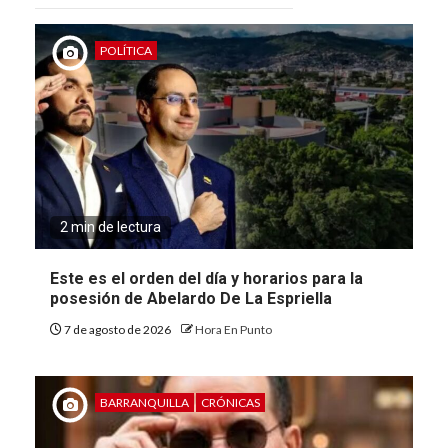
POLÍTICA
2 min de lectura
Este es el orden del día y horarios para la
posesión de Abelardo De La Espriella
7 de agosto de 2026
Hora En Punto
BARRANQUILLA
CRÓNICAS