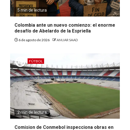
5 min de lectura
Colombia ante un nuevo comienzo: el enorme
desafío de Abelardo de la Espriella
6 de agosto de 2026
ANUAR SAAD
FÚTBOL
2 min de lectura
Comision de Conmebol inspecciona obras en