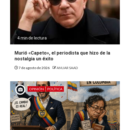
4 min de lectura
Murió «Capeto», el periodista que hizo de la
nostalgia un éxito
7 de agosto de 2026
ANUAR SAAD
OPINIÓN
POLÍTICA