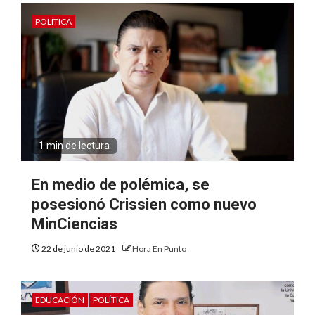
POLÍTICA
1 min de lectura
En medio de polémica, se
posesionó Crissien como nuevo
MinCiencias
22 de junio de 2021
Hora En Punto
EDUCACIÓN
POLÍTICA