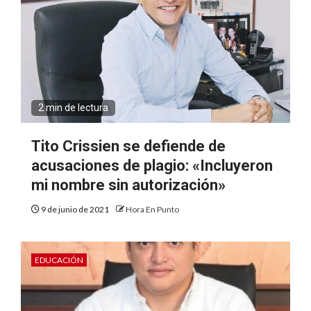
2 min de lectura
Tito Crissien se defiende de
acusaciones de plagio: «Incluyeron
mi nombre sin autorización»
9 de junio de 2021
Hora En Punto
EDUCACIÓN