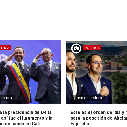
ÍTICA
POLÍTICA
lectura
2 min de lectura
 la presidencia de De la
Este es el orden del día y
: así fue el juramento y la
para la posesión de Abela
ón de banda en Cali
Espriella