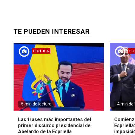
TE PUEDEN INTERESAR
POLÍTICA
POL
5 min de lectura
4 min de 
Las frases más importantes del
Comienza
primer discurso presidencial de
Espriella
Abelardo de la Espriella
imposici