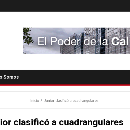
es Somos
Inicio
Junior clasificó a cuadrangulares
ior clasificó a cuadrangulares