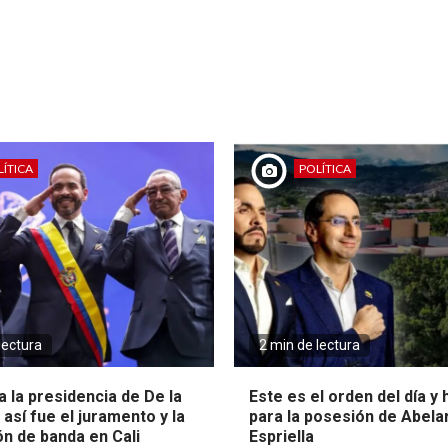
ÍTICA
POLÍTICA
lectura
2 min de lectura
 la presidencia de De la
Este es el orden del día y
: así fue el juramento y la
para la posesión de Abela
ón de banda en Cali
Espriella