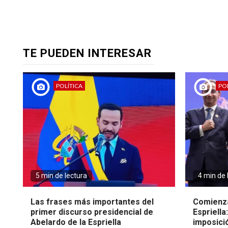
TE PUEDEN INTERESAR
POLÍTICA
POL
5 min de lectura
4 min de 
Las frases más importantes del
Comienza
primer discurso presidencial de
Espriella
Abelardo de la Espriella
imposici