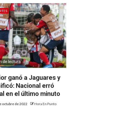
RTES
n de lectura
ior ganó a Jaguares y
ificó: Nacional erró
al en el último minuto
e octubre de 2022
Hora En Punto