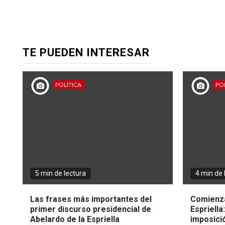
TE PUEDEN INTERESAR
POLÍTICA
POL
5 min de lectura
4 min de 
Las frases más importantes del
Comienza
primer discurso presidencial de
Espriella
Abelardo de la Espriella
imposici