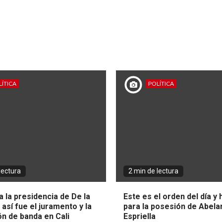
ÍTICA
POLÍTICA
lectura
2 min de lectura
 la presidencia de De la
Este es el orden del día y
: así fue el juramento y la
para la posesión de Abela
ón de banda en Cali
Espriella