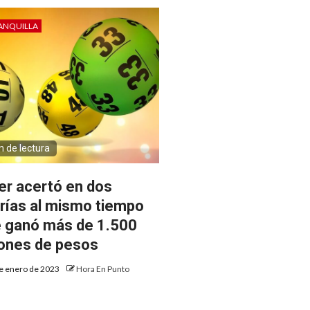
ANQUILLA
n de lectura
er acertó en dos
erías al mismo tiempo
e ganó más de 1.500
lones de pesos
e enero de 2023
Hora En Punto