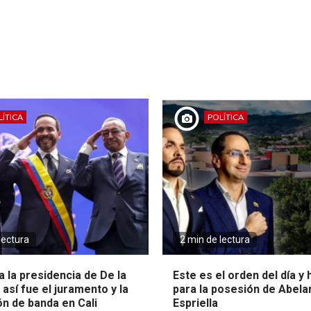
ÍTICA
POLÍTICA
lectura
2 min de lectura
 la presidencia de De la
Este es el orden del día y
: así fue el juramento y la
para la posesión de Abela
ón de banda en Cali
Espriella