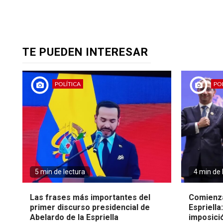
TE PUEDEN INTERESAR
POLÍTICA
POL
5 min de lectura
4 min de 
Las frases más importantes del
Comienza
primer discurso presidencial de
Espriella
Abelardo de la Espriella
imposici