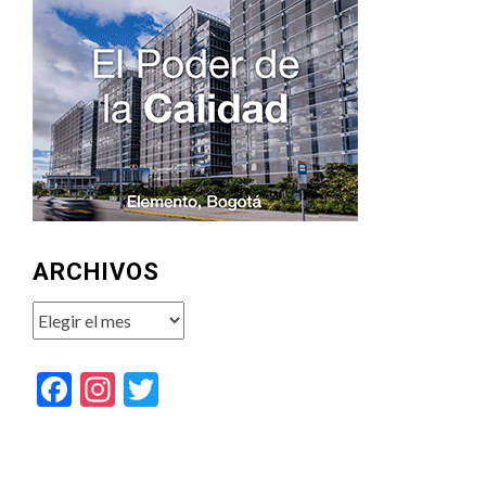
ARCHIVOS
Archivos
Facebook
Instagram
Twitter