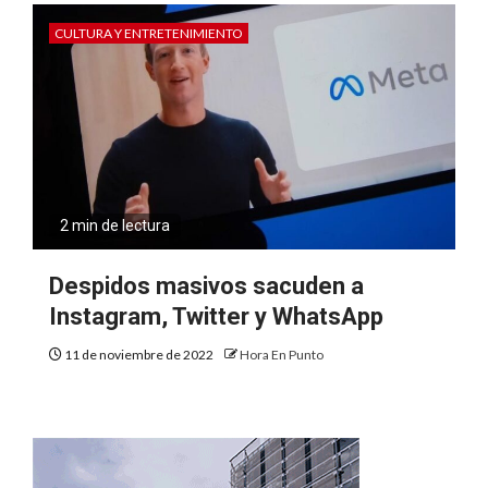
CULTURA Y ENTRETENIMIENTO
2 min de lectura
Despidos masivos sacuden a
Instagram, Twitter y WhatsApp
11 de noviembre de 2022
Hora En Punto