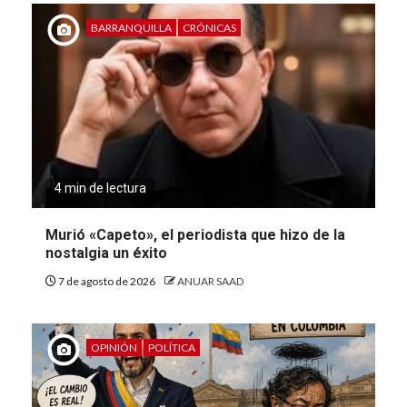
BARRANQUILLA
CRÓNICAS
4 min de lectura
Murió «Capeto», el periodista que hizo de la
nostalgia un éxito
7 de agosto de 2026
ANUAR SAAD
OPINIÓN
POLÍTICA