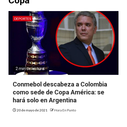
Copa
DEPORTES
2 min de lectura
Conmebol descabeza a Colombia
como sede de Copa América: se
hará solo en Argentina
20 de mayo de 2021
Hora En Punto