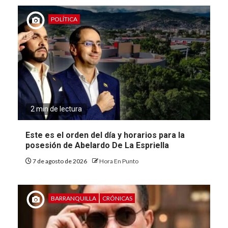
POLÍTICA
2 min de lectura
Este es el orden del día y horarios para la
posesión de Abelardo De La Espriella
7 de agosto de 2026
Hora En Punto
BARRANQUILLA
CRÓNICAS