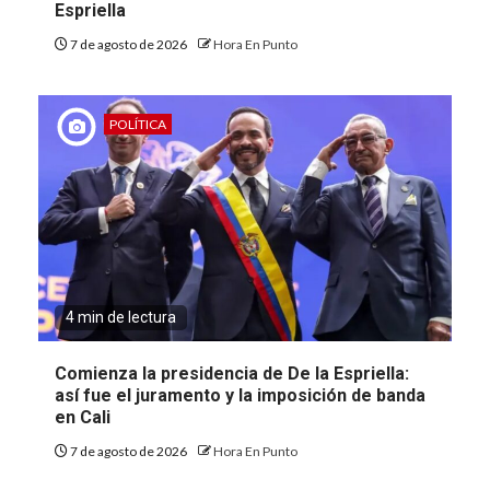
Espriella
7 de agosto de 2026
Hora En Punto
POLÍTICA
4 min de lectura
Comienza la presidencia de De la Espriella:
así fue el juramento y la imposición de banda
en Cali
7 de agosto de 2026
Hora En Punto