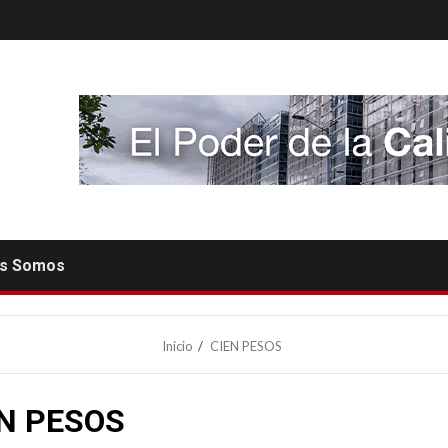
es Somos
Inicio
CIEN PESOS
EN PESOS