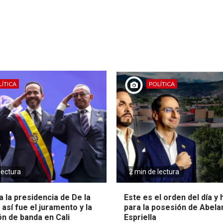
ÍTICA
POLÍTICA
lectura
2 min de lectura
 la presidencia de De la
Este es el orden del día y
: así fue el juramento y la
para la posesión de Abela
ón de banda en Cali
Espriella