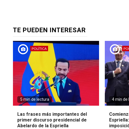
TE PUEDEN INTERESAR
POLÍTICA
POL
5 min de lectura
4 min de 
Las frases más importantes del
Comienza
primer discurso presidencial de
Espriella
Abelardo de la Espriella
imposici