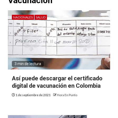
Vacunacion
NACIONALES
SALUD
3 min de lectura
Así puede descargar el certificado
digital de vacunación en Colombia
1 de septiembre de 2021
Hora En Punto