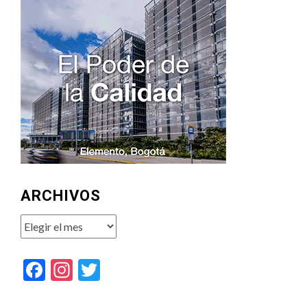
ARCHIVOS
Archivos
Facebook
Instagram
Twitter