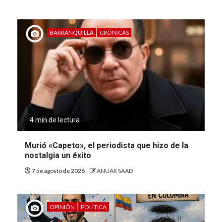
BARRANQUILLA
CRÓNICAS
4 min de lectura
Murió «Capeto», el periodista que hizo de la
nostalgia un éxito
7 de agosto de 2026
ANUAR SAAD
OPINIÓN
POLÍTICA