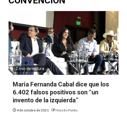
CONVENCIÓN
2 min de lectura
María Fernanda Cabal dice que los
6.402 falsos positivos son “un
invento de la izquierda”
4 de octubre de 2021
Hora En Punto