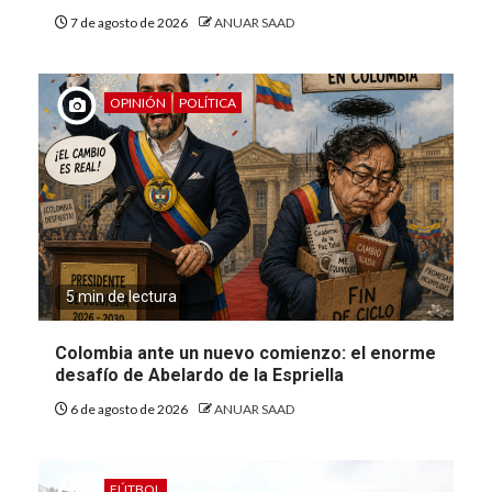
7 de agosto de 2026
ANUAR SAAD
OPINIÓN
POLÍTICA
5 min de lectura
Colombia ante un nuevo comienzo: el enorme
desafío de Abelardo de la Espriella
6 de agosto de 2026
ANUAR SAAD
FÚTBOL