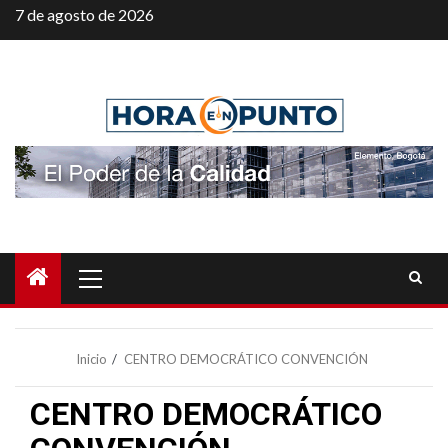
Saltar
7 de agosto de 2026
al
contenido
Menú
principal
Inicio
CENTRO DEMOCRÁTICO CONVENCIÓN
CENTRO DEMOCRÁTICO