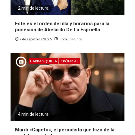
2 min de lectura
Este es el orden del día y horarios para la
posesión de Abelardo De La Espriella
7 de agosto de 2026
Hora En Punto
BARRANQUILLA
CRÓNICAS
4 min de lectura
Murió «Capeto», el periodista que hizo de la