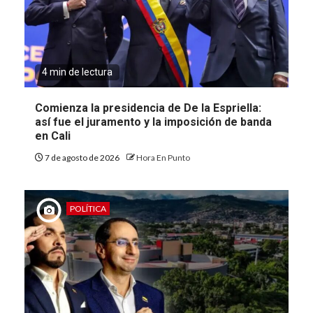
4 min de lectura
Comienza la presidencia de De la Espriella:
así fue el juramento y la imposición de banda
en Cali
7 de agosto de 2026
Hora En Punto
POLÍTICA