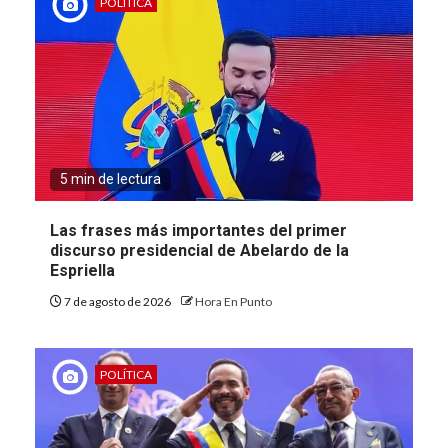
POLÍTICA
5 min de lectura
Las frases más importantes del primer
discurso presidencial de Abelardo de la
Espriella
7 de agosto de 2026
Hora En Punto
POLÍTICA