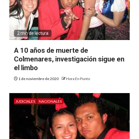
2 min de lectura
A 10 años de muerte de
Colmenares, investigación sigue en
el limbo
1 de noviembre de 2020
Hora En Punto
JUDICIALES
NACIONALES