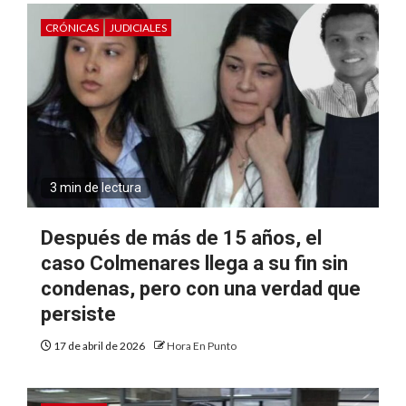
CRÓNICAS
JUDICIALES
3 min de lectura
Después de más de 15 años, el
caso Colmenares llega a su fin sin
condenas, pero con una verdad que
persiste
17 de abril de 2026
Hora En Punto