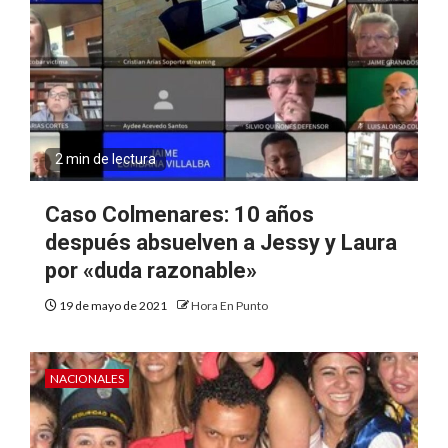
2 min de lectura
Caso Colmenares: 10 años
después absuelven a Jessy y Laura
por «duda razonable»
19 de mayo de 2021
Hora En Punto
NACIONALES