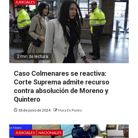
JUDICIALES
2 min de lectura
Caso Colmenares se reactiva:
Corte Suprema admite recurso
contra absolución de Moreno y
Quintero
18 de junio de 2024
Hora En Punto
JUDICIALES
NACIONALES