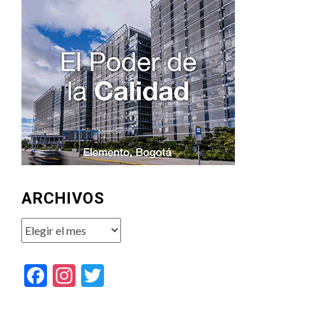
ARCHIVOS
Archivos
Facebook
Instagram
Twitter