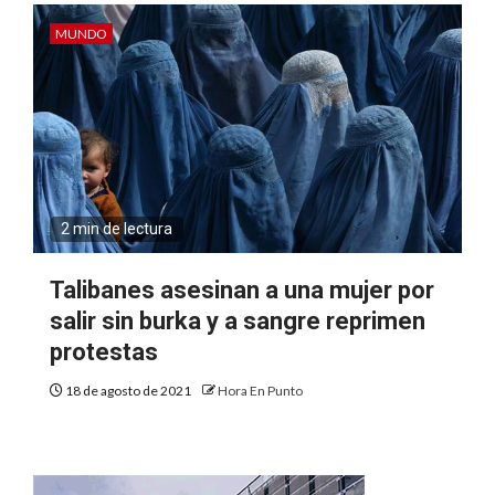
MUNDO
2 min de lectura
Talibanes asesinan a una mujer por
salir sin burka y a sangre reprimen
protestas
18 de agosto de 2021
Hora En Punto