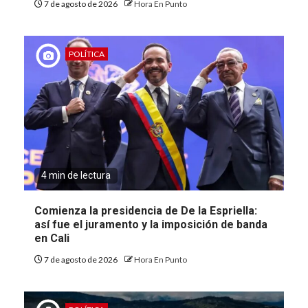
7 de agosto de 2026
Hora En Punto
POLÍTICA
4 min de lectura
Comienza la presidencia de De la Espriella:
así fue el juramento y la imposición de banda
en Cali
7 de agosto de 2026
Hora En Punto