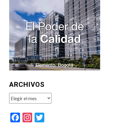
ARCHIVOS
Archivos
Facebook
Instagram
Twitter