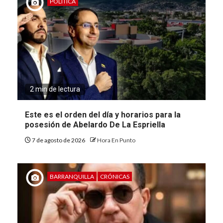
POLÍTICA
2 min de lectura
Este es el orden del día y horarios para la
posesión de Abelardo De La Espriella
7 de agosto de 2026
Hora En Punto
BARRANQUILLA
CRÓNICAS