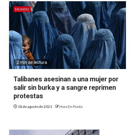
MUNDO
2 min de lectura
Talibanes asesinan a una mujer por
salir sin burka y a sangre reprimen
protestas
18 de agosto de 2021
Hora En Punto