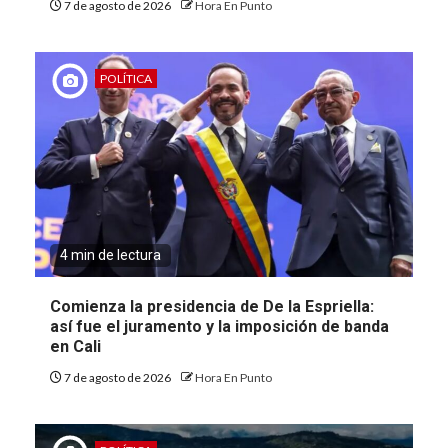
7 de agosto de 2026
Hora En Punto
POLÍTICA
4 min de lectura
Comienza la presidencia de De la Espriella:
así fue el juramento y la imposición de banda
en Cali
7 de agosto de 2026
Hora En Punto