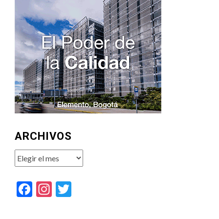
ARCHIVOS
Archivos
Facebook
Instagram
Twitter