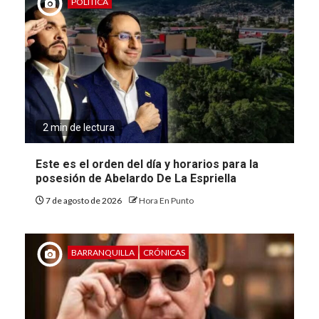
POLÍTICA
2 min de lectura
Este es el orden del día y horarios para la
posesión de Abelardo De La Espriella
7 de agosto de 2026
Hora En Punto
BARRANQUILLA
CRÓNICAS