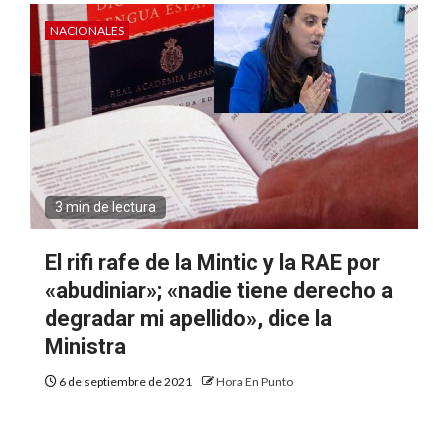
NACIONALES
3 min de lectura
El rifi rafe de la Mintic y la RAE por
«abudiniar»; «nadie tiene derecho a
degradar mi apellido», dice la
Ministra
6 de septiembre de 2021
Hora En Punto