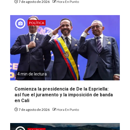
7 de agosto de 2026
Hora En Punto
POLÍTICA
4 min de lectura
Comienza la presidencia de De la Espriella:
así fue el juramento y la imposición de banda
en Cali
7 de agosto de 2026
Hora En Punto