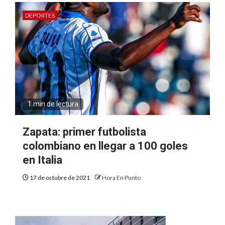
DEPORTES
1 min de lectura
Zapata: primer futbolista
colombiano en llegar a 100 goles
en Italia
17 de octubre de 2021
Hora En Punto