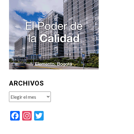
ARCHIVOS
Archivos
Facebook
Instagram
Twitter