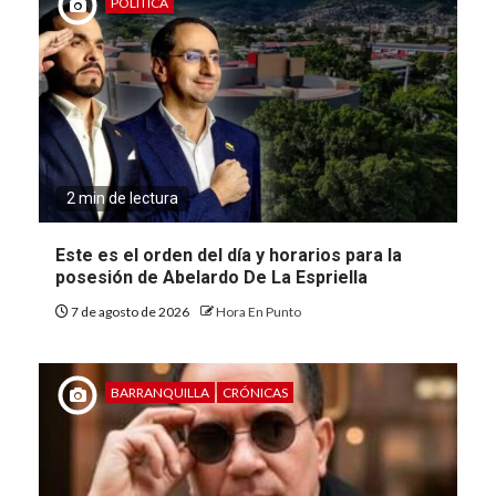
POLÍTICA
2 min de lectura
Este es el orden del día y horarios para la
posesión de Abelardo De La Espriella
7 de agosto de 2026
Hora En Punto
BARRANQUILLA
CRÓNICAS