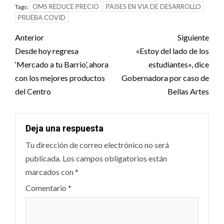
OMS REDUCE PRECIO
PAISES EN VIA DE DESARROLLO
Tags:
PRUEBA COVID
Post
Anterior
Siguiente
navigation
Desde hoy regresa
«Estoy del lado de los
‘Mercado a tu Barrio’, ahora
estudiantes», dice
con los mejores productos
Gobernadora por caso de
del Centro
Bellas Artes
Deja una respuesta
Tu dirección de correo electrónico no será
publicada.
Los campos obligatorios están
marcados con
*
Comentario
*