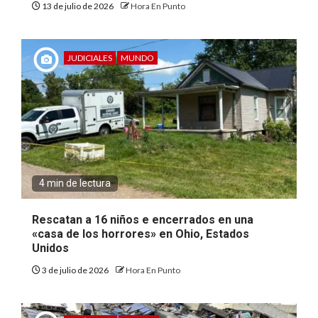
13 de julio de 2026
Hora En Punto
JUDICIALES
MUNDO
4 min de lectura
Rescatan a 16 niños e encerrados en una
«casa de los horrores» en Ohio, Estados
Unidos
3 de julio de 2026
Hora En Punto