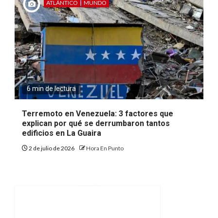
ATLÁNTICO
MUNDO
6 min de lectura
Terremoto en Venezuela: 3 factores que
explican por qué se derrumbaron tantos
edificios en La Guaira
2 de julio de 2026
Hora En Punto