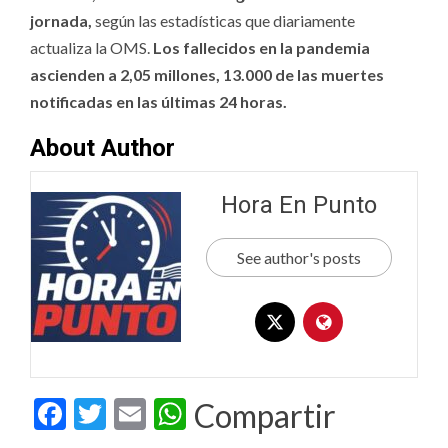
jornada,
según las estadísticas que diariamente
actualiza la OMS.
Los fallecidos en la pandemia
ascienden a 2,05 millones, 13.000 de las muertes
notificadas en las últimas 24 horas.
About Author
Hora En Punto
See author's posts
Facebook
Twitter
Email
WhatsApp
Compartir