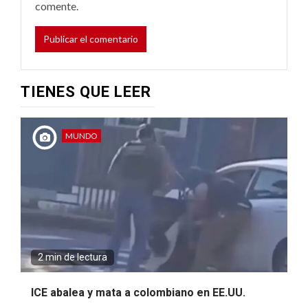
comente.
TIENES QUE LEER
MUNDO
2 min de lectura
ICE abalea y mata a colombiano en EE.UU.