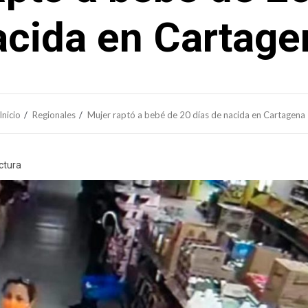
acida en Cartage
Inicio
Regionales
Mujer raptó a bebé de 20 días de nacida en Cartagena
ctura