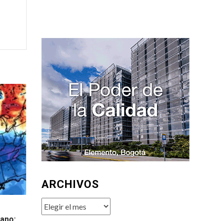
ARCHIVOS
Archivos
iano: