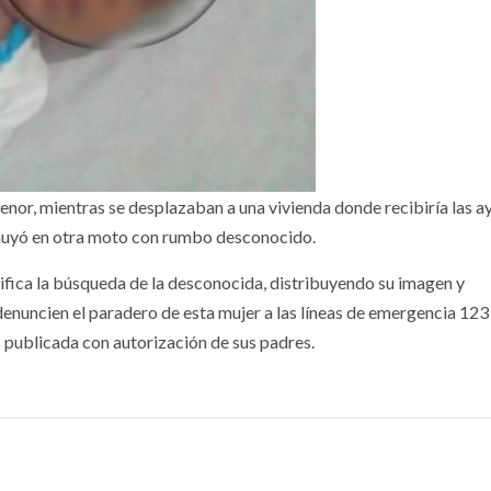
enor, mientras se desplazaban a una vivienda donde recibiría las a
 huyó en otra moto con rumbo desconocido.
sifica la búsqueda de la desconocida, distribuyendo su imagen y
denuncien el paradero de esta mujer a las líneas de emergencia 123
s publicada con autorización de sus padres.