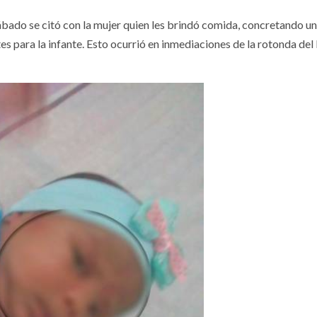
sábado se citó con la mujer quien les brindó comida, concretando u
s para la infante. Esto ocurrió en inmediaciones de la rotonda del 