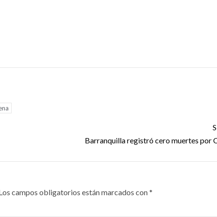
ena
S
Barranquilla registró cero muertes por 
Los campos obligatorios están marcados con
*