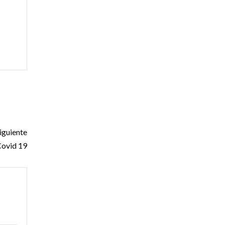
iguiente
Covid 19