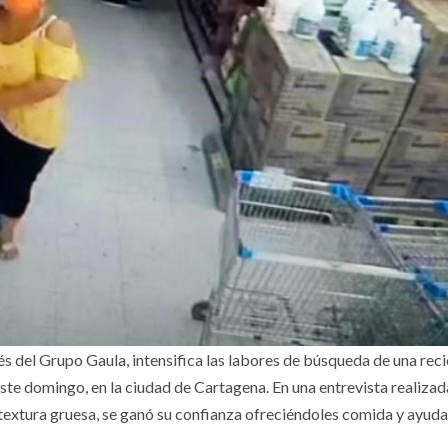
és del Grupo Gaula, intensifica las labores de búsqueda de una rec
te domingo, en la ciudad de Cartagena. En una entrevista realizada
textura gruesa, se ganó su confianza ofreciéndoles comida y ayuda