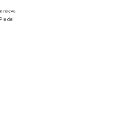
na nueva
Pie del