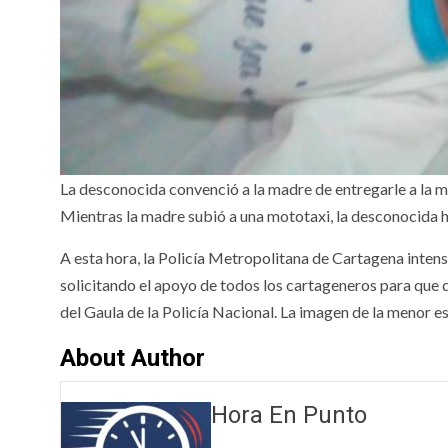
La desconocida convenció a la madre de entregarle a la m
Mientras la madre subió a una mototaxi, la desconocida
A esta hora, la Policía Metropolitana de Cartagena inten
solicitando el apoyo de todos los cartageneros para que 
del Gaula de la Policía Nacional. La imagen de la menor e
About Author
Hora En Punto