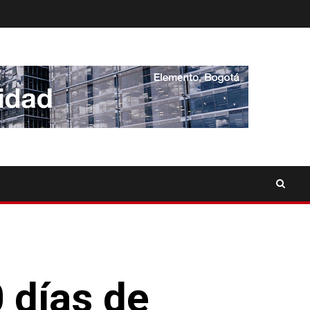
 días de