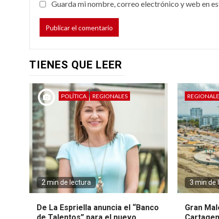
Guarda mi nombre, correo electrónico y web en es
TIENES QUE LEER
POLÍTICA
REGIONALES
REGIONALE
2 min de lectura
3 min de 
De La Espriella anuncia el “Banco
Gran Mal
de Talentos” para el nuevo
Cartagen