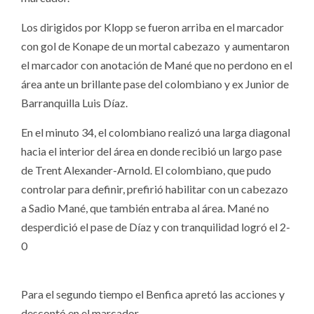
Los dirigidos por Klopp se fueron arriba en el marcador
con gol de Konape de un mortal cabezazo y aumentaron
el marcador con anotación de Mané que no perdono en el
área ante un brillante pase del colombiano y ex Junior de
Barranquilla Luis Díaz.
En el minuto 34, el colombiano realizó una larga diagonal
hacia el interior del área en donde recibió un largo pase
de Trent Alexander-Arnold. El colombiano, que pudo
controlar para definir, prefirió habilitar con un cabezazo
a Sadio Mané, que también entraba al área. Mané no
desperdició el pase de Díaz y con tranquilidad logró el 2-
0
Para el segundo tiempo el Benfica apretó las acciones y
descontó en el marcador.