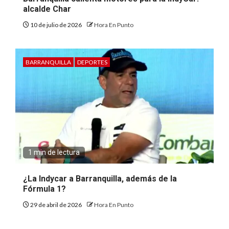
alcalde Char
10 de julio de 2026
Hora En Punto
BARRANQUILLA
DEPORTES
1 min de lectura
¿La Indycar a Barranquilla, además de la
Fórmula 1?
29 de abril de 2026
Hora En Punto