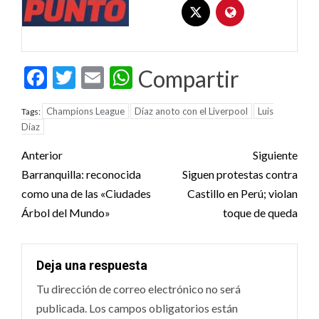
Facebook
Twitter
Email
WhatsApp
Compartir
Champions League
Díaz anoto con el Liverpool
Luis
Tags:
Díaz
Post
Anterior
Siguiente
navigation
Barranquilla: reconocida
Siguen protestas contra
como una de las «Ciudades
Castillo en Perú; violan
Árbol del Mundo»
toque de queda
Deja una respuesta
Tu dirección de correo electrónico no será
publicada.
Los campos obligatorios están