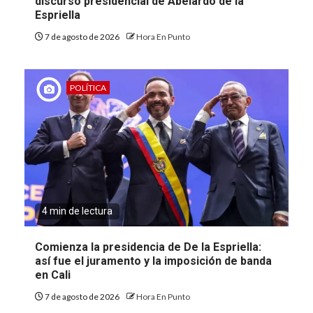
discurso presidencial de Abelardo de la
Espriella
7 de agosto de 2026
Hora En Punto
POLÍTICA
4 min de lectura
Comienza la presidencia de De la Espriella:
así fue el juramento y la imposición de banda
en Cali
7 de agosto de 2026
Hora En Punto