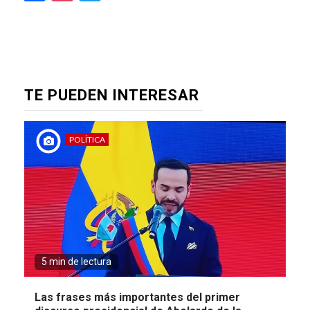
TE PUEDEN INTERESAR
POLÍTICA
5 min de lectura
Las frases más importantes del primer