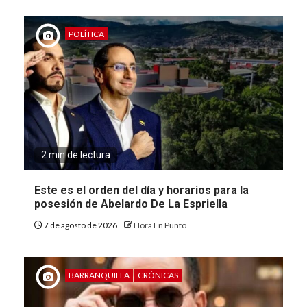
POLÍTICA
2 min de lectura
Este es el orden del día y horarios para la
posesión de Abelardo De La Espriella
7 de agosto de 2026
Hora En Punto
BARRANQUILLA
CRÓNICAS