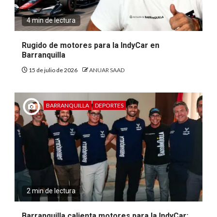
4 min de lectura
Rugido de motores para la IndyCar en
Barranquilla
15 de julio de 2026
ANUAR SAAD
BARRANQUILLA
DEPORTES
2 min de lectura
Barranquilla calienta motores para la IndyCar: