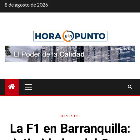
Saltar
8 de agosto de 2026
al
contenido
Menú
principal
DEPORTES
La F1 en Barranquilla: