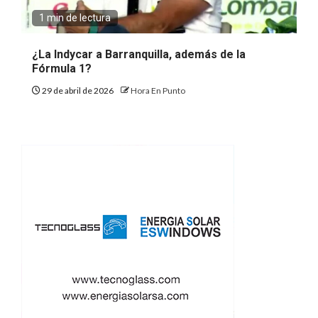
1 min de lectura
¿La Indycar a Barranquilla, además de la
Fórmula 1?
29 de abril de 2026
Hora En Punto