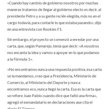
«Cuando hay cambio de gobierno nosotros por muchas
maneras tratamos de llegar al gobierno electo es decir, al
presidente Petro y a su gente recién elegida, más no en el
cargo todavía, para contarle lo que estaba pasando», dijo
en una entrevista con Rookies F1.
Sin embargo, el proyecto se comenzó a enredar por una
carta, que, según Pumarejo, tenía que decir: «A nosotros
nos encanta la idea y vamos a apoyar en lo que podamos
a la Fórmula 1».
«No encontramos nunca una respuesta positiva, esa carta
se la mandamos, creo que a Presidencia, Ministerio de
Comercio, al Ministerio del Deporte y nunca
encontramos eco, nunca llegó la carta. Esa es la carta que
se refiere Juan Pablo cuando dice que faltó una firma»,
agregó el exmandatario en declaraciones aue cita el
diario El Tiempo.