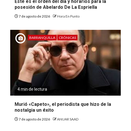
Este es el orden del día y horarios para la
posesión de Abelardo De La Espriella
7 de agosto de 2026
Hora En Punto
BARRANQUILLA
CRÓNICAS
4 min de lectura
Murió «Capeto», el periodista que hizo de la
nostalgia un éxito
7 de agosto de 2026
ANUAR SAAD