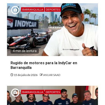
BARRANQUILLA
DEPORTES
4 min de lectura
Rugido de motores para la IndyCar en
Barranquilla
15 de julio de 2026
ANUAR SAAD
BARRANQUILLA
DEPORTES