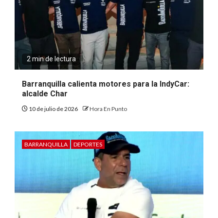
2 min de lectura
Barranquilla calienta motores para la IndyCar:
alcalde Char
10 de julio de 2026
Hora En Punto
BARRANQUILLA
DEPORTES