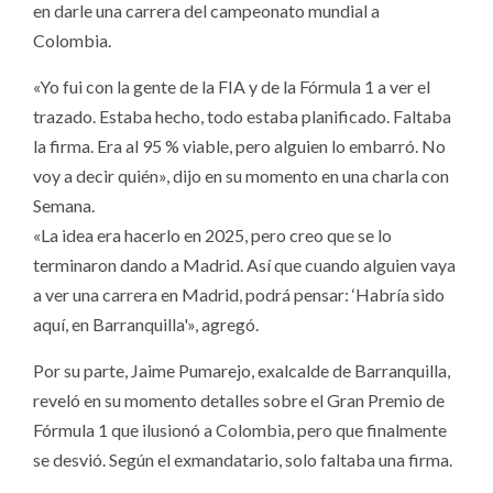
en darle una carrera del campeonato mundial a
Colombia.
«Yo fui con la gente de la FIA y de la Fórmula 1 a ver el
trazado. Estaba hecho, todo estaba planificado. Faltaba
la firma. Era al 95 % viable, pero alguien lo embarró. No
voy a decir quién», dijo en su momento en una charla con
Semana.
«La idea era hacerlo en 2025, pero creo que se lo
terminaron dando a Madrid. Así que cuando alguien vaya
a ver una carrera en Madrid, podrá pensar: ‘Habría sido
aquí, en Barranquilla'», agregó.
Por su parte, Jaime Pumarejo, exalcalde de Barranquilla,
reveló en su momento detalles sobre el Gran Premio de
Fórmula 1 que ilusionó a Colombia, pero que finalmente
se desvió. Según el exmandatario, solo faltaba una firma.