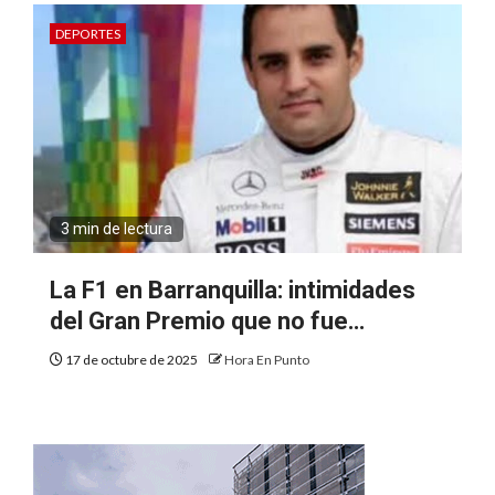
DEPORTES
3 min de lectura
La F1 en Barranquilla: intimidades
del Gran Premio que no fue…
17 de octubre de 2025
Hora En Punto