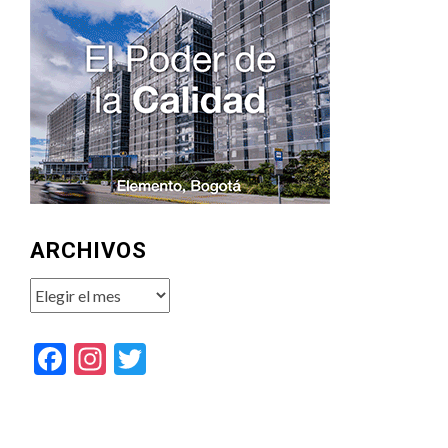
ARCHIVOS
Archivos
Facebook
Instagram
Twitter