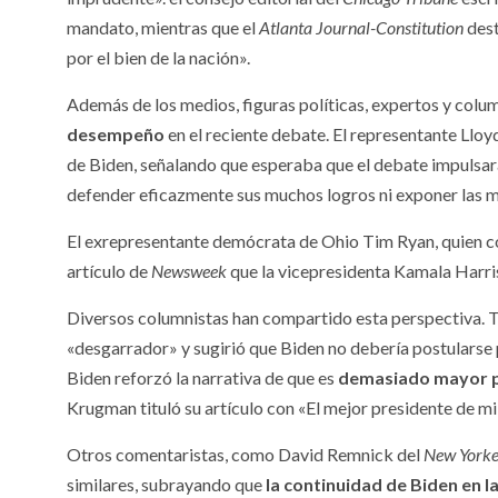
mandato, mientras que el
Atlanta Journal-Constitution
dest
por el bien de la nación».
Además de los medios, figuras políticas, expertos y colu
desempeño
en el reciente debate. El representante Llo
de Biden, señalando que esperaba que el debate impulsara
defender eficazmente sus muchos logros ni exponer las 
El exrepresentante demócrata de Ohio Tim Ryan, quien c
artículo de
Newsweek
que la vicepresidenta Kamala Harris
Diversos columnistas han compartido esta perspectiva.
«desgarrador» y sugirió que Biden no debería postularse
Biden reforzó la narrativa de que es
demasiado mayor p
Krugman tituló su artículo con «El mejor presidente de mi 
Otros comentaristas, como David Remnick del
New Yorke
similares, subrayando que
la continuidad de Biden en la