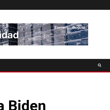
a Biden