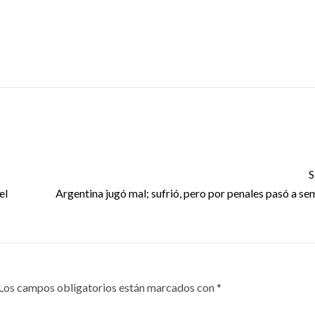
S
el
Argentina jugó mal; sufrió, pero por penales pasó a sem
Los campos obligatorios están marcados con
*