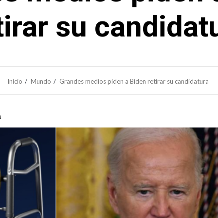
tirar su candidat
Inicio
Mundo
Grandes medios piden a Biden retirar su candidatura
a