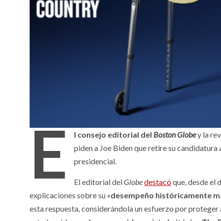
E
l consejo editorial del
Boston Globe
y la re
piden a Joe Biden que retire su candidatura 
presidencial.
El editorial del
Globe
destacó
que, desde el 
explicaciones sobre su «
desempeño históricamente m
esta respuesta, considerándola un esfuerzo por proteger 