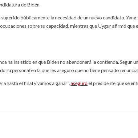
andidatura de Biden.
sugerido públicamente la necesidad de un nuevo candidato. Yang 
eocupaciones sobre su capacidad, mientras que Uygur afirmó que 
.
lanca ha insistido en que Biden no abandonará la contienda. Según u
o su personal en la que les aseguró que no tiene pensado renuncia
ra hasta el final y vamos a ganar”,
aseguró
el presidente que se enf