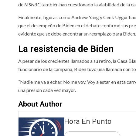
de
MSNBC
también han cuestionado la viabilidad de la c
Finalmente, figuras como Andrew Yang y Cenk Uygur han 
que el desempeño de Biden en el debate confirmó sus pr
evidente que se debe encontrar un reemplazo para Biden
La resistencia de Biden
A pesar de los crecientes llamados a su retiro, la Casa B
funcionario de la campaña, Biden tuvo una llamada con tod
“Nadie me va a echar. No me voy. Voy a estar en esta carre
una presión cada vez mayor.
About Author
Hora En Punto